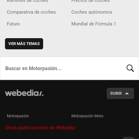
Rumores de coches
Precios de coches
Comparativa de coches
Coches autónomos
Futuro
Mundial de Fórmula 1
VER MÁS TEMAS
BUSCA
SUBIR
Motorpasión
Motorpasión Moto
Otras publicaciones de Webedia