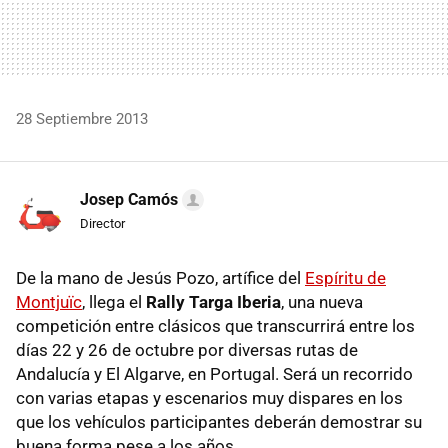
28 Septiembre 2013
Josep Camós
Director
De la mano de Jesús Pozo, artífice del
Espíritu de
Montjuïc
, llega el
Rally Targa Iberia
, una nueva
competición entre clásicos que transcurrirá entre los
días 22 y 26 de octubre por diversas rutas de
Andalucía y El Algarve, en Portugal. Será un recorrido
con varias etapas y escenarios muy dispares en los
que los vehículos participantes deberán demostrar su
buena forma pese a los años.