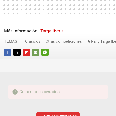
Más información |
Targa Iberia
TEMAS
Clásicos
Otras competiciones
Rally Targa Ibe
FACEBOOK
TWITTER
FLIPBOARD
E-
WHATSAPP
MAIL
Comentarios cerrados