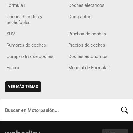
Fórmula1
Coches eléctricos
Coches híbridos y
Compactos
enchufables
SUV
Pruebas de coches
Rumores de coches
Precios de coches
Comparativa de coches
Coches autónomos
Futuro
Mundial de Fórmula 1
VER MÁS TEMAS
BUSCA