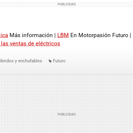
ica
Más información |
LBM
En Motorpasión Futuro |
 las ventas de eléctricos
íbridos y enchufables
Futuro