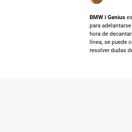
BMW i Genius
es
para adelantarse
hora de decantars
línea, se puede 
resolver dudas d