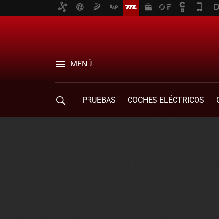
MENÚ
PRUEBAS
COCHES ELÉCTRICOS
COMPRA DE COCHES
MOVILIDAD