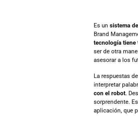
Es un
sistema de 
Brand Managemen
tecnología tiene
ser de otra man
asesorar a los f
La respuestas de
interpretar pala
con el robot
. De
sorprendente. Est
aplicación, que