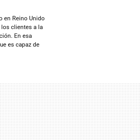
do en Reino Unido
os clientes a la
ación. En esa
ue es capaz de