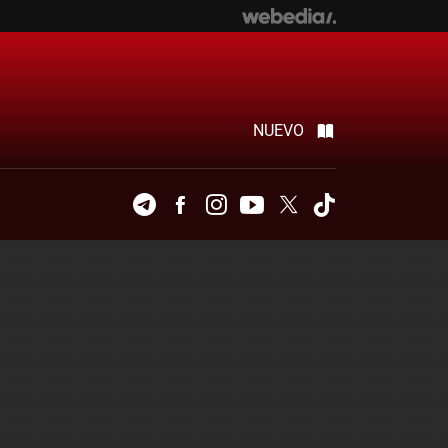
NUEVO
Telegram
Facebook
Instagram
Youtube
Twitter
Tiktok