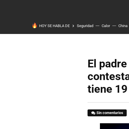
HOY SE HABLA DE
Seguridad
Calor
China
El padre
contesta
tiene 19
Sin comentarios