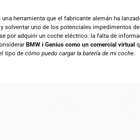
 una herramienta que el fabricante alemán ha lanza
 y solventar uno de los potenciales impedimentos de l
e por adquirir un coche eléctrico: la falta de inform
considerar
BMW i Genius como un comercial virtual
q
el tipo de
cómo puedo cargar la batería de mi coche
.