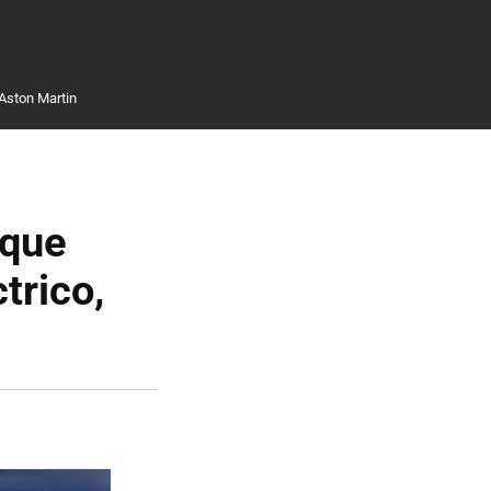
Aston Martin
 que
trico,