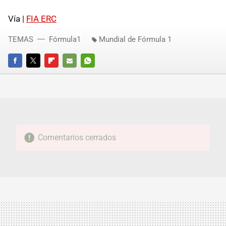
Vía |
FIA ERC
TEMAS
Fórmula1
Mundial de Fórmula 1
FACEBOOK
TWITTER
FLIPBOARD
E-
WHATSAPP
MAIL
Comentarios cerrados