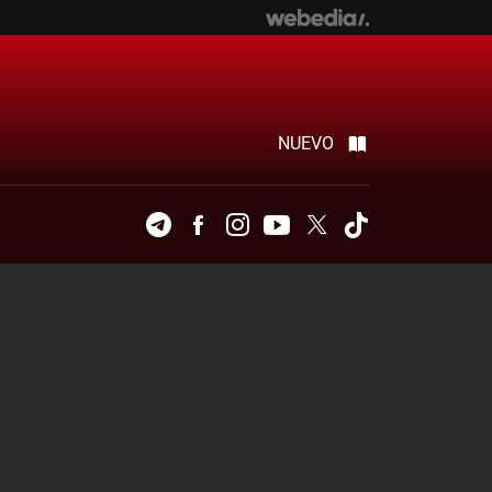
NUEVO
Telegram
Facebook
Instagram
Youtube
Twitter
Tiktok