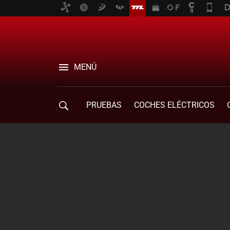
MENÚ
PRUEBAS
COCHES ELÉCTRICOS
COMPRA DE COCHES
MOVILIDAD