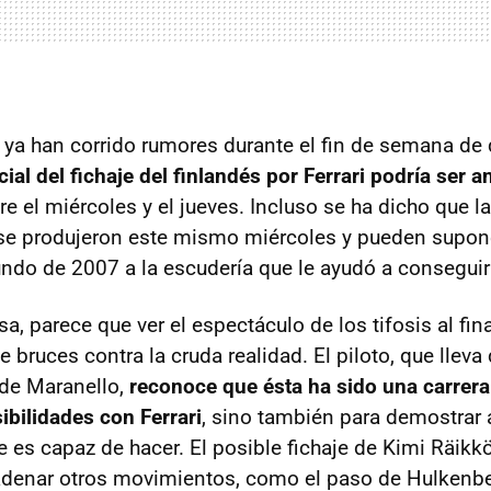
e ya han corrido rumores durante el fin de semana de
ial del fichaje del finlandés por Ferrari podría ser 
tre el miércoles y el jueves. Incluso se ha dicho que l
e produjeron este mismo miércoles y pueden suponer
o de 2007 a la escudería que le ayudó a conseguir s
, parece que ver el espectáculo de los tifosis al final
 bruces contra la cruda realidad. El piloto, que llev
 de Maranello,
reconoce que ésta ha sido una carrera
ibilidades con Ferrari
, sino también para demostrar a
e es capaz de hacer. El posible fichaje de Kimi Räik
enar otros movimientos, como el paso de Hulkenber