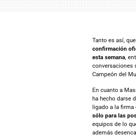
Tanto es así, qu
confirmación ofic
esta semana
, en
conversaciones s
Campeón del Mund
En cuanto a Massa
ha hecho darse de
ligado a la firma
sólo para las pos
equipos de lo qu
además desencad