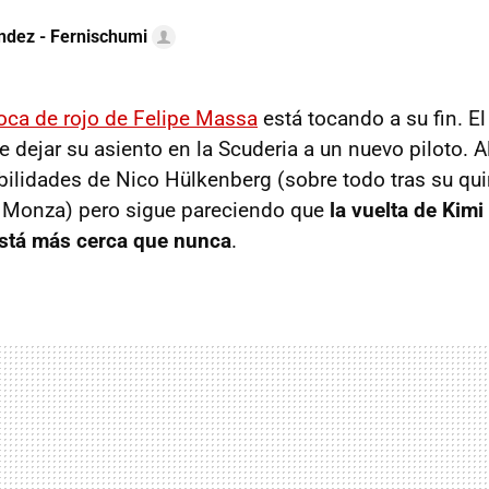
ndez - Fernischumi
oca de rojo de Felipe Massa
está tocando a su fin. El
 dejar su asiento en la Scuderia a un nuevo piloto. 
bilidades de Nico Hülkenberg (sobre todo tras su qu
n Monza) pero sigue pareciendo que
la vuelta de Kimi
está más cerca que nunca
.