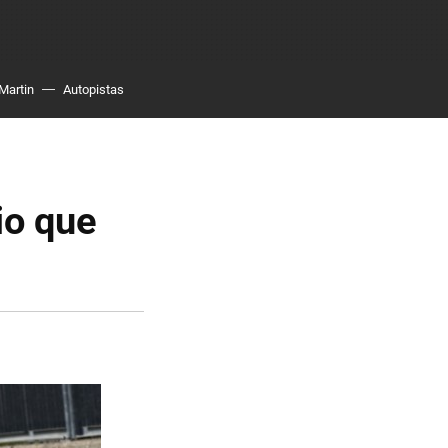
Martin
Autopistas
io que