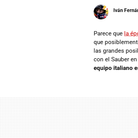
Iván Ferná
Parece que
la ép
que posiblemente
las grandes posi
con el Sauber e
equipo italiano 