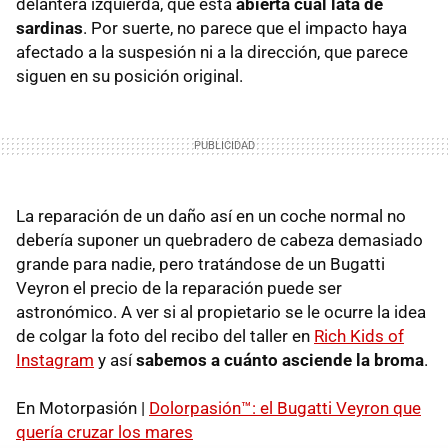
delantera izquierda, que está
abierta cual lata de
sardinas
. Por suerte, no parece que el impacto haya
afectado a la suspesión ni a la dirección, que parece
siguen en su posición original.
La reparación de un daño así en un coche normal no
debería suponer un quebradero de cabeza demasiado
grande para nadie, pero tratándose de un Bugatti
Veyron el precio de la reparación puede ser
astronómico. A ver si al propietario se le ocurre la idea
de colgar la foto del recibo del taller en
Rich Kids of
Instagram
y así
sabemos a cuánto asciende la broma
.
En Motorpasión |
Dolorpasión™: el Bugatti Veyron que
quería cruzar los mares