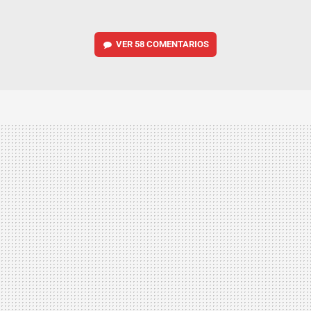
VER
58 COMENTARIOS