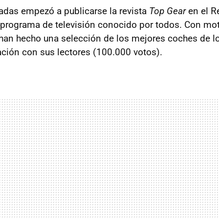
das empezó a publicarse la revista
Top Gear
en el R
programa de televisión conocido por todos. Con mot
 han hecho una selección de los mejores coches de l
ción con sus lectores (100.000 votos).