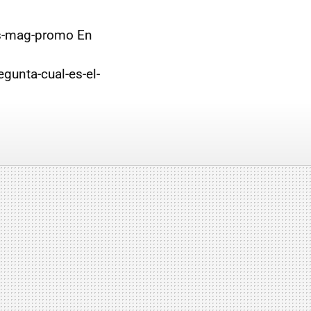
rs-mag-promo En
gunta-cual-es-el-