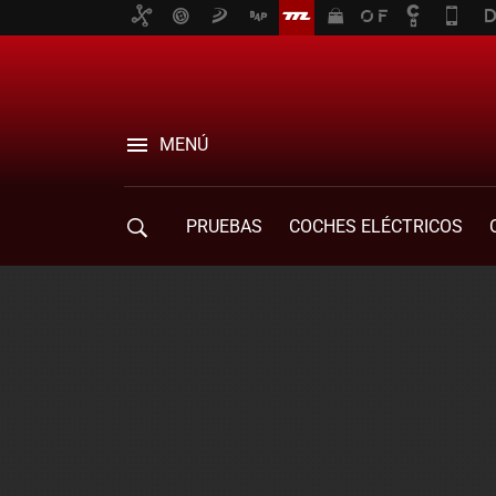
MENÚ
PRUEBAS
COCHES ELÉCTRICOS
COMPRA DE COCHES
MOVILIDAD