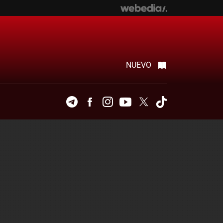
NUEVO
Telegram
Facebook
Instagram
Youtube
Twitter
Tiktok