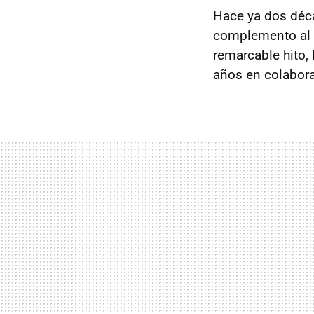
Hace ya dos déca
complemento al 
remarcable hito,
años en colabora