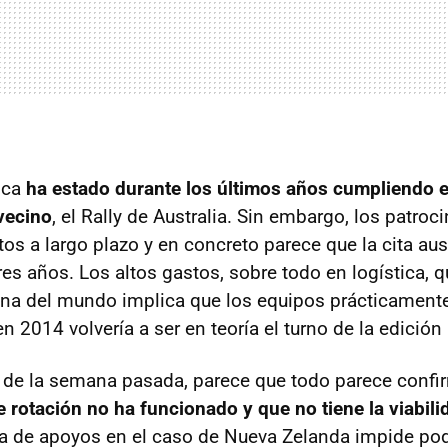
ica
ha estado durante los últimos años cumpliendo e
vecino
, el Rally de Australia. Sin embargo, los patro
os a largo plazo y en concreto parece que la cita aus
res años. Los altos gastos, sobre todo en logística, 
na del mundo implica que los equipos prácticamente
en 2014 volvería a ser en teoría el turno de la edició
 de la semana pasada, parece que todo parece confi
e rotación no ha funcionado y que no tiene la viabil
lta de apoyos en el caso de Nueva Zelanda impide po