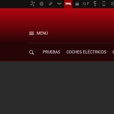
MENÚ
PRUEBAS
COCHES ELÉCTRICOS
COMPRA DE COCHES
MOVILIDAD