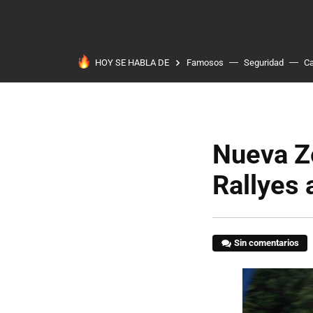
HOY SE HABLA DE
Famosos
Seguridad
Ca
Nueva Ze
Rallyes
Sin comentarios