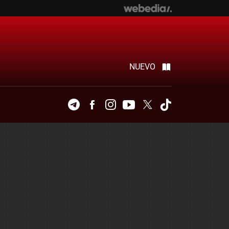
NUEVO
Telegram
Facebook
Instagram
Youtube
Twitter
Tiktok