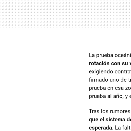
La prueba oceán
rotación con su 
exigiendo contrat
firmado uno de t
prueba en esa zo
prueba al año, y 
Tras los rumores
que el sistema d
esperada
. La fa