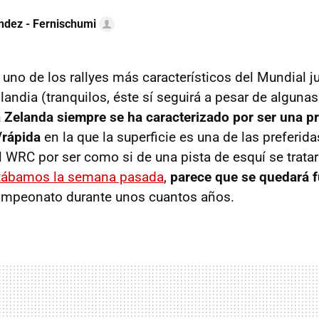
ndez - Fernischumi
uno de los rallyes más característicos del Mundial j
landia (tranquilos, éste sí seguirá a pesar de alguna
 Zelanda siempre se ha caracterizado por ser una p
/rápida
en la que la superficie es una de las preferid
l WRC por ser como si de una pista de esquí se tratara
ábamos la semana pasada
,
parece que se quedará f
campeonato durante unos cuantos años.