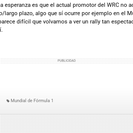
ica esperanza es que el actual promotor del WRC no a
/largo plazo, algo que sí ocurre por ejemplo en el M
arece difícil que volvamos a ver un rally tan espectac
.
Mundial de Fórmula 1