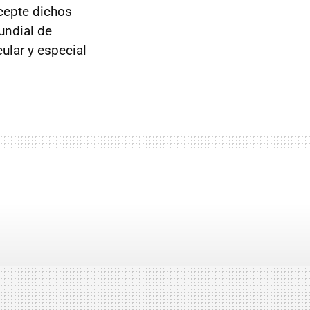
cepte dichos
undial de
ular y especial