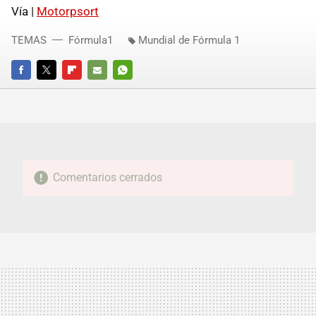
Vía |
Motorpsort
TEMAS
Fórmula1
Mundial de Fórmula 1
FACEBOOK
TWITTER
FLIPBOARD
E-
WHATSAPP
MAIL
Comentarios cerrados