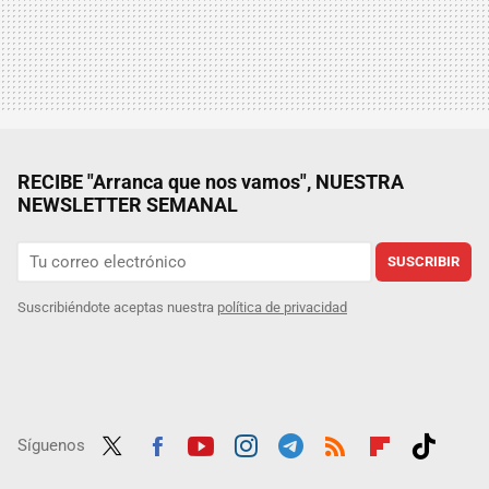
RECIBE "Arranca que nos vamos", NUESTRA
NEWSLETTER SEMANAL
SUSCRIBIR
Suscribiéndote aceptas nuestra
política de privacidad
Síguenos
Twit
Fac
Yout
Inst
Tele
RSS
Flip
Tikt