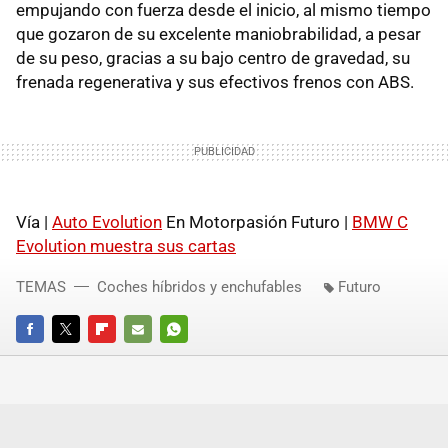
empujando con fuerza desde el inicio, al mismo tiempo
que gozaron de su excelente maniobrabilidad, a pesar
de su peso, gracias a su bajo centro de gravedad, su
frenada regenerativa y sus efectivos frenos con ABS.
Vía |
Auto Evolution
En Motorpasión Futuro |
BMW C
Evolution muestra sus cartas
TEMAS
Coches híbridos y enchufables
Futuro
FACEBOOK
TWITTER
FLIPBOARD
E-
WHATSAPP
MAIL