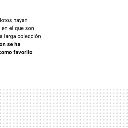
ilotos hayan
 en el que son
a larga colección
on se ha
como favorito