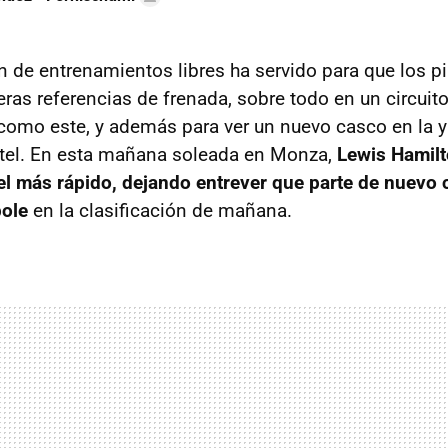
n de entrenamientos libres ha servido para que los p
ras referencias de frenada, sobre todo en un circuito
como este, y además para ver un nuevo casco en la y
ttel. En esta mañana soleada en Monza,
Lewis Hamilt
l más rápido, dejando entrever que parte de nuevo 
pole
en la clasificación de mañana.