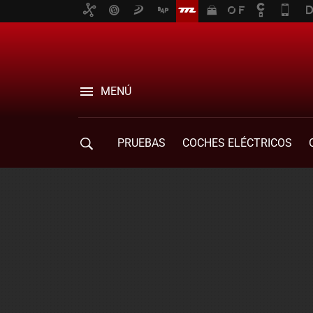
MENÚ
PRUEBAS
COCHES ELÉCTRICOS
COMPRA DE COCHES
MOVILIDAD