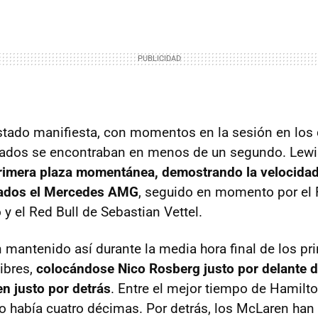
stado manifiesta, con momentos en la sesión en los 
icados se encontraban en menos de un segundo. Lew
primera plaza momentánea, demostrando la velocidad
rados el Mercedes AMG
, seguido en momento por el F
y el Red Bull de Sebastian Vettel.
 mantenido así durante la media hora final de los pr
ibres,
colocándose Nico Rosberg justo por delante 
en justo por detrás
. Entre el mejor tiempo de Hamilto
lo había cuatro décimas. Por detrás, los McLaren han