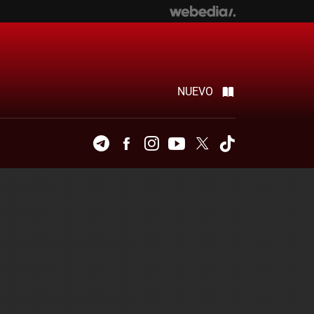
NUEVO
Telegram
Facebook
Instagram
Youtube
Twitter
Tiktok