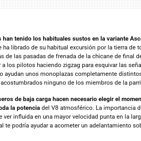
s han tenido los habituales sustos en la variante Asc
a librado de su habitual excursión por la tierra de t
 de las pasadas de frenada de la chicane de final de
r a los pilotos haciendo zigzag para esquivar las señ
 No ayudan unos monoplazas completamente distintos
 acostumbrados ninguno de los miembros de la parril
seros de baja carga hacen necesario elegir el mom
oda la potencia
del V8 atmosférico. La importancia de
 ver influida en una mayor velocidad punta en la larg
al te podría ayudar a acometer un adelantamiento sob