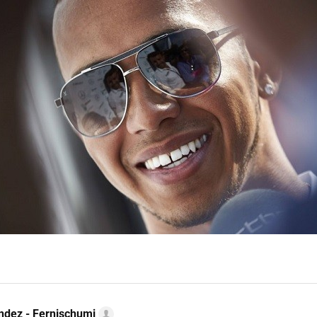
ndez - Fernischumi