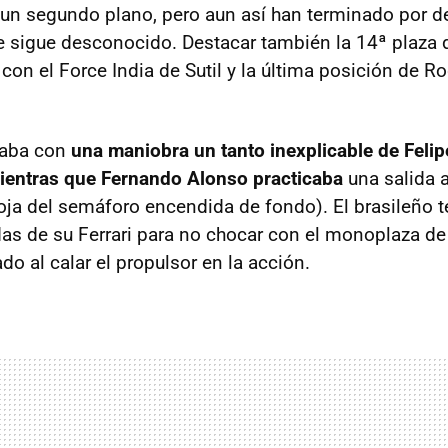
n segundo plano, pero aun así han terminado por d
 sigue desconocido. Destacar también la 14ª plaza 
con el Force India de Sutil y la última posición de 
naba con
una maniobra un tanto inexplicable de Feli
mientras que Fernando Alonso practicaba
una salida al
roja del semáforo encendida de fondo). El brasileño 
das de su Ferrari para no chocar con el monoplaza 
o al calar el propulsor en la acción.