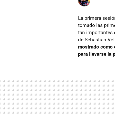
La primera sesió
tomado las prime
tan importantes 
de Sebastian Ve
mostrado como e
para llevarse la 