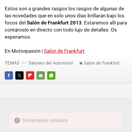
Estos son a grandes rasgos los rasgos de algunas de
las novedades que en solo unos días brillarán bajo los
focos del
Salón de Frankfurt 2013
. Estaremos allí para
contároslo en directo con todo lujo de detalles. Os
esperamos.
En Motorpasión |
Salón de Frankfurt
TEMAS
Salones del Automóvil
Salón de Frankfurt
FACEBOOK
TWITTER
FLIPBOARD
E-
WHATSAPP
MAIL
Comentarios cerrados