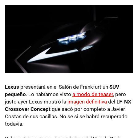
Lexus
presentará en el Salón de Frankfurt un
SUV
pequeño
. Lo habíamos visto
a modo de teaser
, pero
justo ayer Lexus mostró la
imagen definitiva
del
LF-NX
Crossover Concept
que sacó por completo a Javier
Costas de sus casillas. No se si se habrá recuperado
todavía.