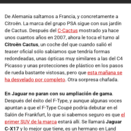
De Alemania saltamos a Francia, y concretamente a
Citroën. La marca del grupo PSA sigue con sus jardín
de Cactus. Después del
C-Cactus
mostrado ya hace
unos cuantos años en 2007, ahora le toca el turno al
Citroën Cactus
, un coche del que cuando salió el
teaser
oficial sólo sabíamos que tendría formas
redondeadas, unas ópticas muy similares a las del C4
Picasso y unas protecciones de plástico en los pasos
de rueda bastante vistosas, pero que
esta mañana se
ha desvelado por completo
. Otra sorpresa chafada.
En Jaguar no paran con su ampliación de gama
.
Después del éxito del F-Type, y aunque algunas voces
apuntan a que el F-Type Coupé podría debutar en el
Salón de Frankfurt, lo que si sabemos seguro es que
el
primer SUV de la marca
estará allí. Se llamará
Jaguar
C-X17
y lo mejor que tiene, es un hermano en Land