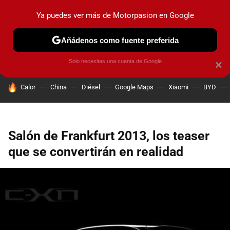
Ya puedes ver más de Motorpasion en Google
PRUEBAS
COCHES ELÉCTRICOS
OBSERVATORIO
F1
Añádenos como fuente preferida
Solo necesitas una cuenta de Google
×
HOY SE HABLA DE
Calor
China
Diésel
Google Maps
Xiaomi
BYD
Salón de Frankfurt 2013, los teaser
que se convertirán en realidad