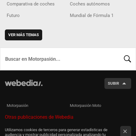
Comparativa de coches
Coches autónomos
Futuro
Mundial de Fórmula 1
VER MÁS TEMAS
BUSCA
SUBIR
Motorpasión
Motorpasión Moto
Otras publicaciones de Webedia
Utilizamos cookies de terceros para generar estadísticas de
audiencia y mostrar publicidad personalizada analizando tu