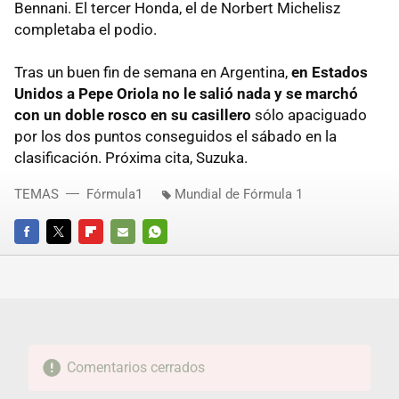
Bennani. El tercer Honda, el de Norbert Michelisz
completaba el podio.
Tras un buen fin de semana en Argentina,
en Estados
Unidos a Pepe Oriola no le salió nada y se marchó
con un doble rosco en su casillero
sólo apaciguado
por los dos puntos conseguidos el sábado en la
clasificación. Próxima cita, Suzuka.
TEMAS
Fórmula1
Mundial de Fórmula 1
FACEBOOK
TWITTER
FLIPBOARD
E-
WHATSAPP
MAIL
Comentarios cerrados