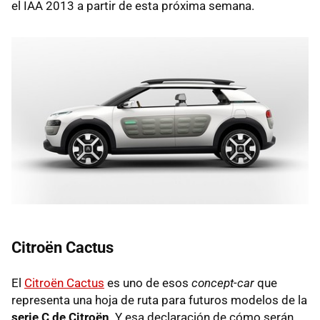
el IAA 2013 a partir de esta próxima semana.
Citroën Cactus
El
Citroën Cactus
es uno de esos
concept-car
que
representa una hoja de ruta para futuros modelos de la
serie C de Citroën
. Y esa declaración de cómo serán