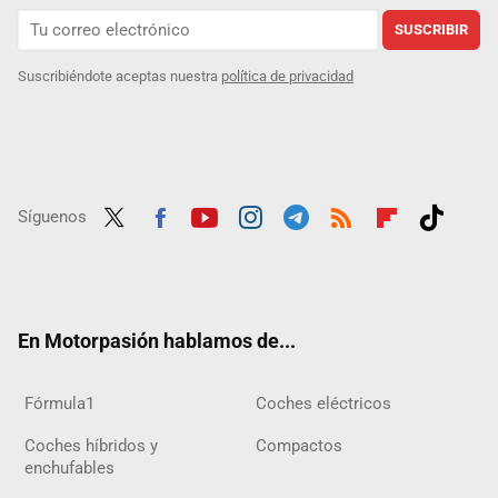
SUSCRIBIR
Suscribiéndote aceptas nuestra
política de privacidad
Síguenos
Twit
Fac
Yout
Inst
Tele
RSS
Flip
Tikt
ter
ebo
ube
agra
gra
boar
ok
ok
m
m
d
En Motorpasión hablamos de...
Fórmula1
Coches eléctricos
Coches híbridos y
Compactos
enchufables