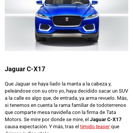
Jaguar C-X17
Que Jaguar se haya liado la manta a la cabeza y,
peleándose con su otro yo, haya decidido sacar un SUV
a la calle es algo que, de entrada, ya arma revuelo. Más,
si tenemos en cuenta la rama familiar de todoterrenos
que comparte mesa navideña con la firma de Tata
Motors. Se mire por donde se mire, el
Jaguar C-X17
causa expectación. Y más, tras el
tímido
teaser
que