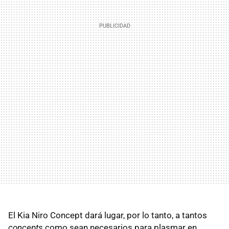
El Kia Niro Concept dará lugar, por lo tanto, a tantos
concepts
como sean necesarios para plasmar en