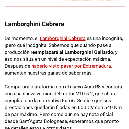
Lamborghini Cabrera
De momento, el
Lamborghini Cabrera
es una incógnita,
¡pero qué incógnita! Sabemos que cuando pase a
producción
reemplazará al Lamborghini Gallardo
, y
eso nos sitúa en un nivel de expectación máxima.
Después de
haberlo visto pasar por Extremadura
,
aumentan nuestras ganas de saber más.
Compartirá plataforma con el nuevo Audi R8 y contará
con una nueva versión del motor V10 5.2, que ahora
cumplirá con la normativa Euro6. Se dice que sus
prestaciones quedarán fijadas en 600 CV con 540 Nm
de par máximo. Pero como aún no hay nota oficial
desde Sant'Agata Bolognese, esperamos que pronto
se detallen estos y otros datos.