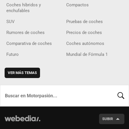
Coches híbridos y
Compactos
enchufables
SUV
Pruebas de coches
Rumores de coches
Precios de coches
Comparativa de coches
Coches autónomos
Futuro
Mundial de Fórmula 1
VER MÁS TEMAS
BUSCA
SUBIR