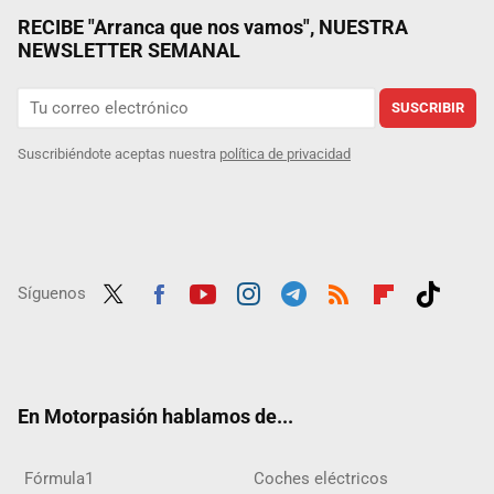
RECIBE "Arranca que nos vamos", NUESTRA
NEWSLETTER SEMANAL
SUSCRIBIR
Suscribiéndote aceptas nuestra
política de privacidad
Síguenos
Twit
Fac
Yout
Inst
Tele
RSS
Flip
Tikt
ter
ebo
ube
agra
gra
boar
ok
ok
m
m
d
En Motorpasión hablamos de...
Fórmula1
Coches eléctricos