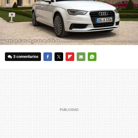
3 comentarios
FACEBOOK
TWITTER
FLIPBOARD
E-
WHATSAPP
MAIL