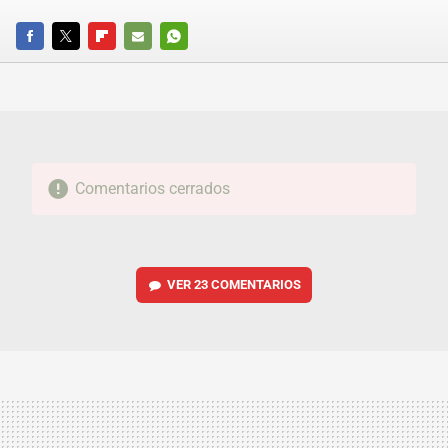
FACEBOOK
TWITTER
FLIPBOARD
E-
WHATSAPP
MAIL
Comentarios cerrados
VER
23 COMENTARIOS