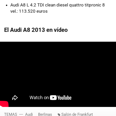
Audi A8 L 4.2 TDI clean diesel quattro titpronic 8
vel.: 113.520 euros
El Audi A8 2013 en vídeo
TEMAS
Audi
Berlinas
Salón de Frankfurt