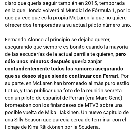
claro que quería seguir también en 2015, temporada
en la que Honda volverá al Mundial de Fórmula 1, por lo
que parece que es la propia McLaren la que no quiere
ofrecer dos temporadas a su actual piloto número uno.
Fernando Alonso al principio se dejaba querer,
asegurando que siempre es bonito cuando la mayoría
de las escuderías de la actual parrilla te quieren,
pero
sólo unos minutos después quería zanjar
contundentemente todos los rumores asegurando
que su deseo sigue siendo continuar con Ferrari
. Por
su parte, en McLaren han bromeado al más puro estilo
Lotus, y tras publicar una foto de la reunión secreta
con un piloto de español de Ferrari (era Marc Genè)
bromeaban con los finlandeses de MTV3 sobre una
posible vuelta de Mika Hakkinen. Un nuevo capítulo de
una Silly Season que parecía cerca de terminar con el
fichaje de Kimi Räikkönen por la Scuderia.