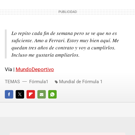
Lo repito cada fin de semana pero se ve que no es
suficiente. Amo a Ferrari. Estoy muy bien aquí. Me
quedan tres años de contrato y voy a cumplirlos.
Incluso me gustaría ampliarlos.
Vía |
MundoDeportivo
TEMAS
Fórmula1
Mundial de Fórmula 1
FACEBOOK
TWITTER
FLIPBOARD
E-
WHATSAPP
MAIL