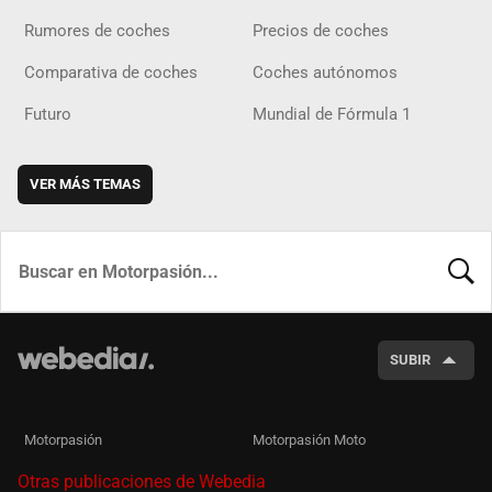
Rumores de coches
Precios de coches
Comparativa de coches
Coches autónomos
Futuro
Mundial de Fórmula 1
VER MÁS TEMAS
BUSCA
SUBIR
Motorpasión
Motorpasión Moto
Otras publicaciones de Webedia