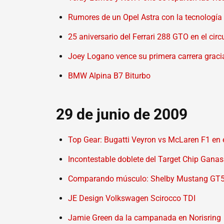
Rumores de un Opel Astra con la tecnología
25 aniversario del Ferrari 288 GTO en el cir
Joey Logano vence su primera carrera gracias
BMW Alpina B7 Biturbo
29 de junio de 2009
Top Gear: Bugatti Veyron vs McLaren F1 en e
Incontestable doblete del Target Chip Gana
Comparando músculo: Shelby Mustang GT
JE Design Volkswagen Scirocco TDI
Jamie Green da la campanada en Norisring