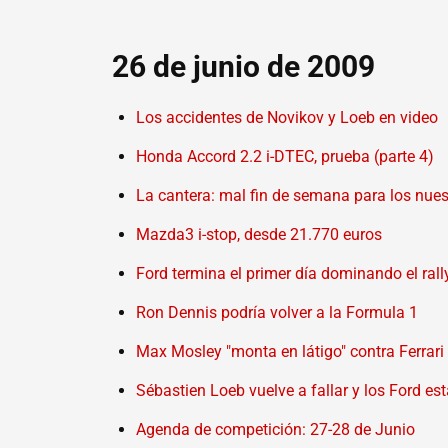
26 de junio de 2009
Los accidentes de Novikov y Loeb en video
Honda Accord 2.2 i-DTEC, prueba (parte 4)
La cantera: mal fin de semana para los nues
Mazda3 i-stop, desde 21.770 euros
Ford termina el primer día dominando el rall
Ron Dennis podría volver a la Formula 1
Max Mosley "monta en látigo" contra Ferrari
Sébastien Loeb vuelve a fallar y los Ford es
Agenda de competición: 27-28 de Junio