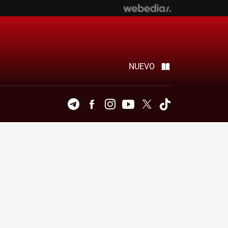
NUEVO
Telegram
Facebook
Instagram
Youtube
Twitter
Tiktok