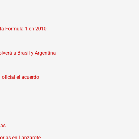
 la Fórmula 1 en 2010
lverá a Brasil y Argentina
oficial el acuerdo
has
torias en Lanzarote