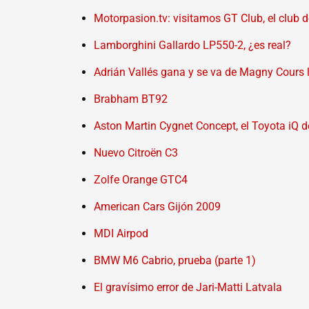
Motorpasion.tv: visitamos GT Club, el club 
Lamborghini Gallardo LP550-2, ¿es real?
Adrián Vallés gana y se va de Magny Cours l
Brabham BT92
Aston Martin Cygnet Concept, el Toyota iQ d
Nuevo Citroën C3
Zolfe Orange GTC4
American Cars Gijón 2009
MDI Airpod
BMW M6 Cabrio, prueba (parte 1)
El gravísimo error de Jari-Matti Latvala