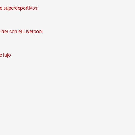
de superdeportivos
íder con el Liverpool
e lujo