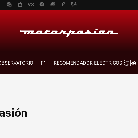
OBSERVATORIO
F1
RECOMENDADOR ELÉCTRICOS
asión