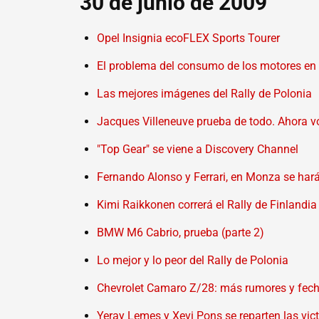
30 de junio de 2009
Opel Insignia ecoFLEX Sports Tourer
El problema del consumo de los motores en
Las mejores imágenes del Rally de Polonia
Jacques Villeneuve prueba de todo. Ahora vo
"Top Gear" se viene a Discovery Channel
Fernando Alonso y Ferrari, en Monza se hará 
Kimi Raikkonen correrá el Rally de Finlandia
BMW M6 Cabrio, prueba (parte 2)
Lo mejor y lo peor del Rally de Polonia
Chevrolet Camaro Z/28: más rumores y fec
Yeray Lemes y Xevi Pons se reparten las vic