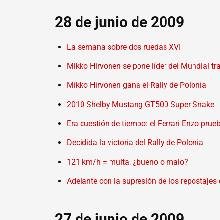
28 de junio de 2009
La semana sobre dos ruedas XVI
Mikko Hirvonen se pone líder del Mundial tra
Mikko Hirvonen gana el Rally de Polonia
2010 Shelby Mustang GT500 Super Snake
Era cuestión de tiempo: el Ferrari Enzo prue
Decidida la victoria del Rally de Polonia
121 km/h = multa, ¿bueno o malo?
Adelante con la supresión de los repostajes
27 de junio de 2009