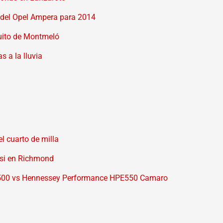
 del Opel Ampera para 2014
cuito de Montmeló
 a la lluvia
l cuarto de milla
ssi en Richmond
500 vs Hennessey Performance HPE550 Camaro