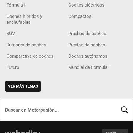
Fórmula1
Coches eléctricos
Coches híbridos y
Compactos
enchufables
SUV
Pruebas de coches
Rumores de coches
Precios de coches
Comparativa de coches
Coches autónomos
Futuro
Mundial de Fórmula 1
VER MÁS TEMAS
BUSCA