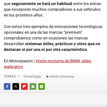
que
seguramente se hará un habitual
entre los extras
que incorporen muchos compradores a sus vehículos
en los próximos años.
Con estos tres ejemplos de innovaciones tecnológicas
opcionales en una de las marcas “premium”
comprobamos como en ocasiones las marcas
desarrollan
sistemas útiles, prácticos y otros que no
destacan ni por una ni por otra característica
.
En Motorpasion |
Visión nocturna de
BMW
, vídeo
explicativo
TEMAS
Tecnología
visión nocturna
FACEBOOK
TWITTER
FLIPBOARD
E-
WHATSAPP
MAIL