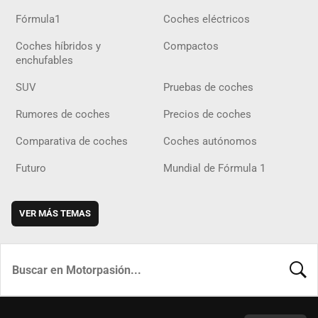
Fórmula1
Coches eléctricos
Coches híbridos y
Compactos
enchufables
SUV
Pruebas de coches
Rumores de coches
Precios de coches
Comparativa de coches
Coches autónomos
Futuro
Mundial de Fórmula 1
VER MÁS TEMAS
BUSCA