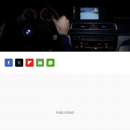
FACEBOOK
TWITTER
FLIPBOARD
E-
WHATSAPP
MAIL