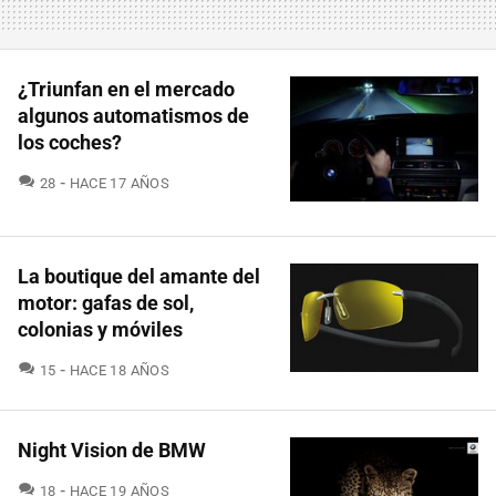
¿Triunfan en el mercado
algunos automatismos de
los coches?
COMENTARIOS
28
HACE 17 AÑOS
La boutique del amante del
motor: gafas de sol,
colonias y móviles
COMENTARIOS
15
HACE 18 AÑOS
Night Vision de BMW
COMENTARIOS
18
HACE 19 AÑOS