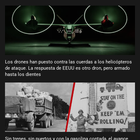
Los drones han puesto contra las cuerdas a los helicópteros
de ataque. La respuesta de EEUU es otro dron, pero armado
hasta los dientes
Sin trenes, sin puertos y con la gasolina contada, el avance