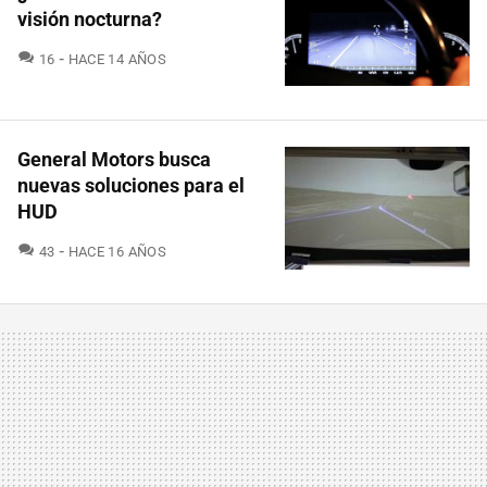
visión nocturna?
COMENTARIOS
16
HACE 14 AÑOS
General Motors busca
nuevas soluciones para el
HUD
COMENTARIOS
43
HACE 16 AÑOS