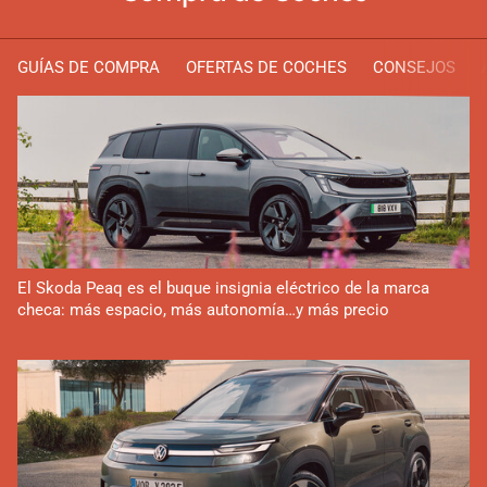
GUÍAS DE COMPRA
OFERTAS DE COCHES
CONSEJOS
El Skoda Peaq es el buque insignia eléctrico de la marca
checa: más espacio, más autonomía…y más precio