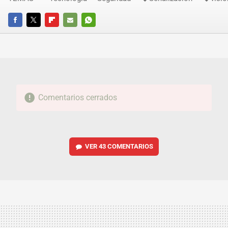
FACEBOOK
TWITTER
FLIPBOARD
E-
WHATSAPP
MAIL
Comentarios cerrados
VER
43 COMENTARIOS