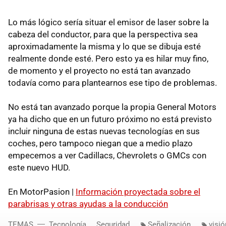
Lo más lógico sería situar el emisor de laser sobre la
cabeza del conductor, para que la perspectiva sea
aproximadamente la misma y lo que se dibuja esté
realmente donde esté. Pero esto ya es hilar muy fino,
de momento y el proyecto no está tan avanzado
todavía como para plantearnos ese tipo de problemas.
No está tan avanzado porque la propia General Motors
ya ha dicho que en un futuro próximo no está previsto
incluir ninguna de estas nuevas tecnologías en sus
coches, pero tampoco niegan que a medio plazo
empecemos a ver Cadillacs, Chevrolets o GMCs con
este nuevo
HUD
.
En MotorPasion |
Información proyectada sobre el
parabrisas y otras ayudas a la conducción
TEMAS
Tecnología
Seguridad
Señalización
visi