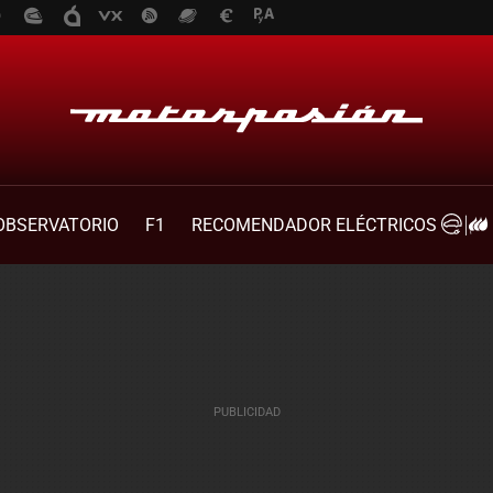
OBSERVATORIO
F1
RECOMENDADOR ELÉCTRICOS