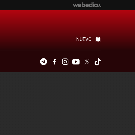
NUEVO
Telegram
Facebook
Instagram
Youtube
Twitter
Tiktok