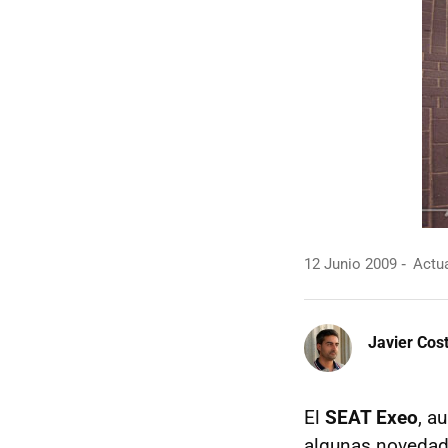
12 Junio 2009
Actua
Javier Cos
El
SEAT
Exeo
, a
algunas novedade