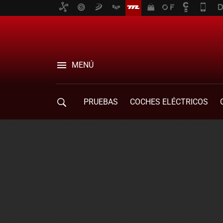
MENÚ
PRUEBAS
COCHES ELÉCTRICOS
COMPRA DE COCHES
MOVILIDAD