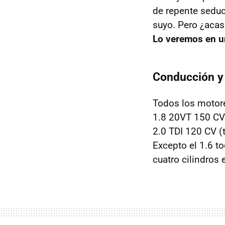
de repente seduc
suyo. Pero ¿aca
Lo veremos en 
Conducción y
Todos los motore
1.8 20VT 150 CV
2.0
TDI
120 CV (t
Excepto el 1.6 t
cuatro cilindros 