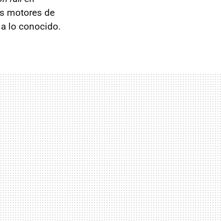
os motores de
 a lo conocido.