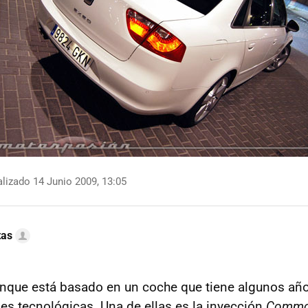
lizado 14 Junio 2009, 13:05
tas
unque está basado en un coche que tiene algunos año
s tecnológicas. Una de ellas es la inyección
Common