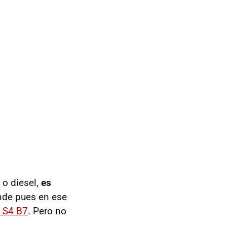
o diesel,
es
de pues en ese
 S4 B7
. Pero no
.