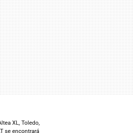
ltea XL, Toledo,
T
se encontrará