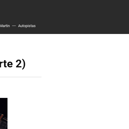
Martin
Autopistas
rte 2)