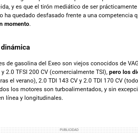
ida, y es que el tirón mediático de ser prácticamente
so ha quedado desfasado frente a una competencia q
un momento
.
 dinámica
s de gasolina del Exeo son viejos conocidos de VAG
 y 2.0
TFSI
200 CV (comercialmente
TSI
),
pero los d
ras el verano), 2.0
TDI
143 CV y 2.0
TDI
170 CV (tod
odos los motores son turboalimentados, y sin excepc
en línea y longitudinales.