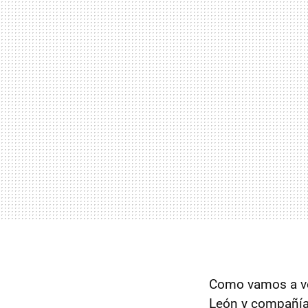
Como vamos a ver
León y compañía