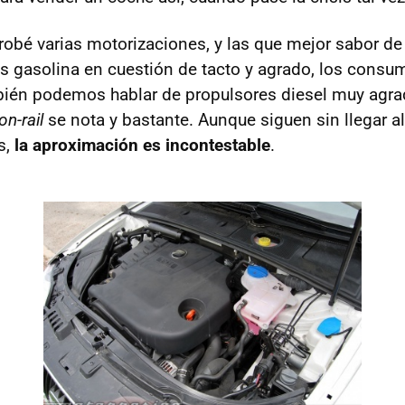
robé varias motorizaciones, y las que mejor sabor d
as gasolina en cuestión de tacto y agrado, los consu
ién podemos hablar de propulsores diesel muy agrad
n-rail
se nota y bastante. Aunque siguen sin llegar a
s,
la aproximación es incontestable
.