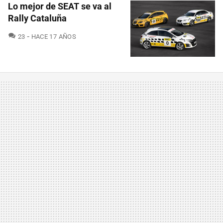
Lo mejor de SEAT se va al
Rally Cataluña
COMENTARIOS
23
HACE 17 AÑOS