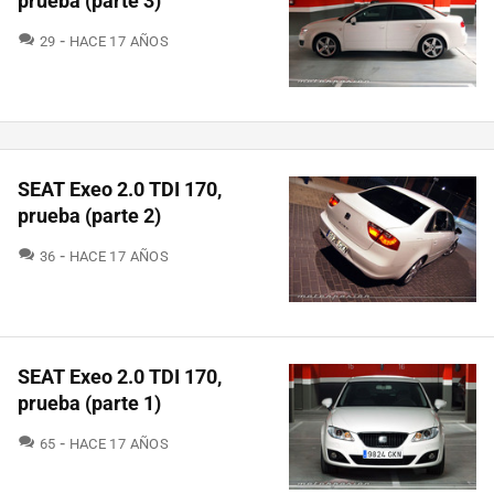
prueba (parte 3)
COMENTARIOS
29
HACE 17 AÑOS
SEAT Exeo 2.0 TDI 170,
prueba (parte 2)
COMENTARIOS
36
HACE 17 AÑOS
SEAT Exeo 2.0 TDI 170,
prueba (parte 1)
COMENTARIOS
65
HACE 17 AÑOS