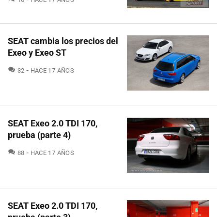
SEAT cambia los precios del
Exeo y Exeo ST
COMENTARIOS
32
HACE 17 AÑOS
SEAT Exeo 2.0 TDI 170,
prueba (parte 4)
COMENTARIOS
88
HACE 17 AÑOS
SEAT Exeo 2.0 TDI 170,