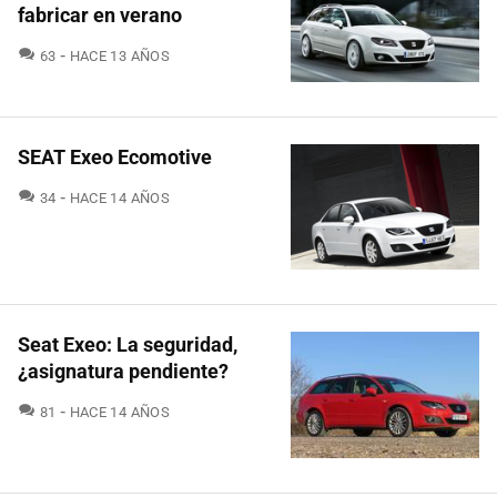
fabricar en verano
COMENTARIOS
63
HACE 13 AÑOS
SEAT Exeo Ecomotive
COMENTARIOS
34
HACE 14 AÑOS
Seat Exeo: La seguridad,
¿asignatura pendiente?
COMENTARIOS
81
HACE 14 AÑOS