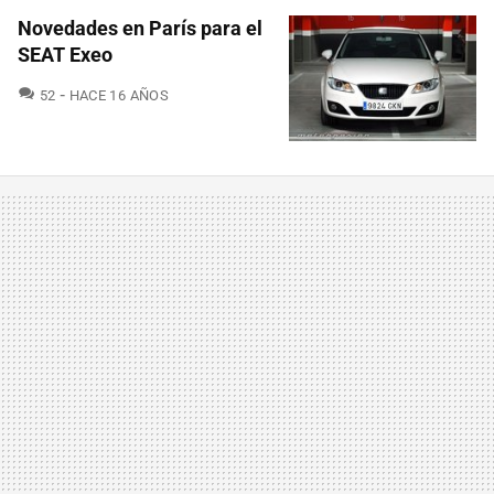
Novedades en París para el
SEAT Exeo
COMENTARIOS
52
HACE 16 AÑOS