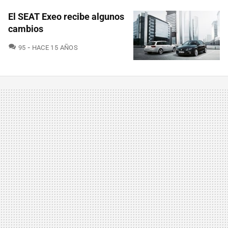
El SEAT Exeo recibe algunos
cambios
COMENTARIOS
95
HACE 15 AÑOS