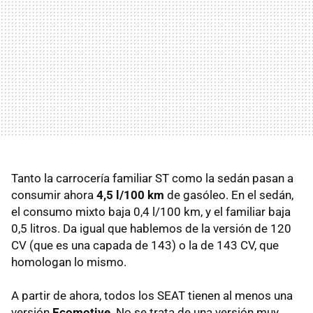
Tanto la carrocería familiar ST como la sedán pasan a
consumir ahora
4,5 l/100 km
de gasóleo. En el sedán,
el consumo mixto baja 0,4 l/100 km, y el familiar baja
0,5 litros. Da igual que hablemos de la versión de 120
CV (que es una capada de 143) o la de 143 CV, que
homologan lo mismo.
A partir de ahora, todos los
SEAT
tienen al menos una
versión
Ecomotive
. No se trata de una versión muy