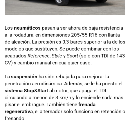
Los
neumáticos
pasan a ser ahora de baja resistencia
a la rodadura, en dimensiones 205/55 R16 con llanta
de aleación. La presión es 0,3 bares superior a la de los
modelos que sustituyen. Se puede combinar con los
acabados
Reference
,
Style
y
Sport
(solo con
TDI
de 143
CV) y cambio manual en cualquier caso.
La
suspensión
ha sido rebajada para mejorar la
penetración aerodinámica. Además, se le ha puesto el
sistema Stop&Start
al motor, que apaga el
TDI
circulando a menos de 3 km/h y lo enciende nada más
pisar el embrague. También tiene
frenada
regenerativa
, el alternador solo funciona en retención o
frenando.