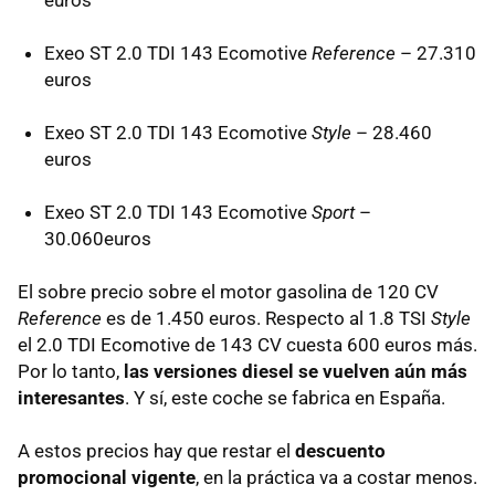
euros
Exeo ST 2.0
TDI
143 Ecomotive
Reference
– 27.310
euros
Exeo ST 2.0
TDI
143 Ecomotive
Style
– 28.460
euros
Exeo ST 2.0
TDI
143 Ecomotive
Sport
–
30.060euros
El sobre precio sobre el motor gasolina de 120 CV
Reference
es de 1.450 euros. Respecto al 1.8
TSI
Style
el 2.0
TDI
Ecomotive de 143 CV cuesta 600 euros más.
Por lo tanto,
las versiones diesel se vuelven aún más
interesantes
. Y sí, este coche se fabrica en España.
A estos precios hay que restar el
descuento
promocional vigente
, en la práctica va a costar menos.