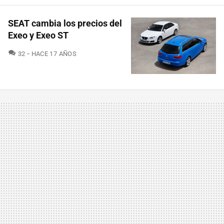
SEAT cambia los precios del
Exeo y Exeo ST
COMENTARIOS
32
HACE 17 AÑOS