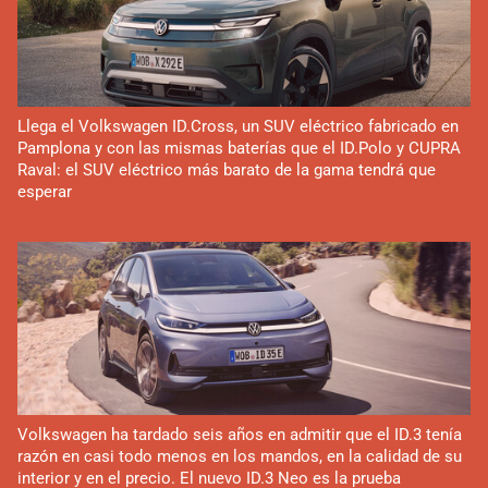
Llega el Volkswagen ID.Cross, un SUV eléctrico fabricado en
Pamplona y con las mismas baterías que el ID.Polo y CUPRA
Raval: el SUV eléctrico más barato de la gama tendrá que
esperar
Volkswagen ha tardado seis años en admitir que el ID.3 tenía
razón en casi todo menos en los mandos, en la calidad de su
interior y en el precio. El nuevo ID.3 Neo es la prueba