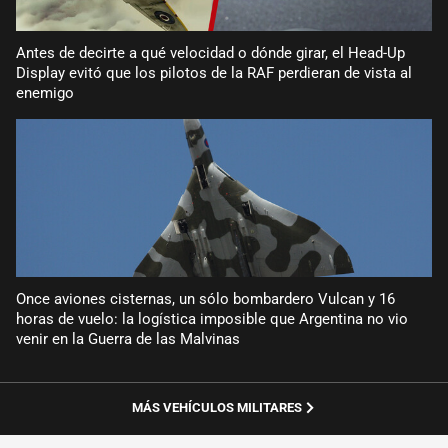
Antes de decirte a qué velocidad o dónde girar, el Head-Up
Display evitó que los pilotos de la RAF perdieran de vista al
enemigo
Once aviones cisternas, un sólo bombardero Vulcan y 16
horas de vuelo: la logística imposible que Argentina no vio
venir en la Guerra de las Malvinas
MÁS VEHÍCULOS MILITARES