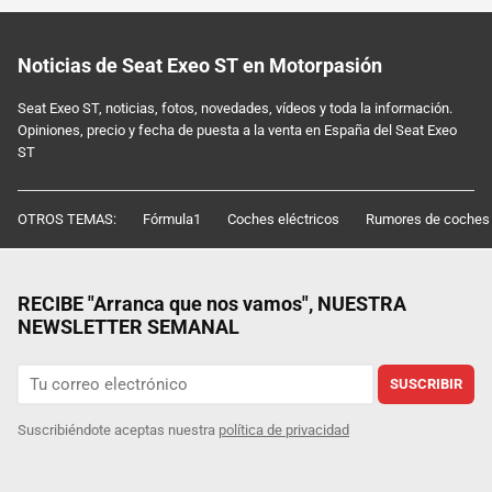
Noticias de Seat Exeo ST en Motorpasión
Seat Exeo ST, noticias, fotos, novedades, vídeos y toda la información.
Opiniones, precio y fecha de puesta a la venta en España del Seat Exeo
ST
OTROS TEMAS:
Fórmula1
Coches eléctricos
Rumores de coches
RECIBE "Arranca que nos vamos", NUESTRA
NEWSLETTER SEMANAL
SUSCRIBIR
Suscribiéndote aceptas nuestra
política de privacidad