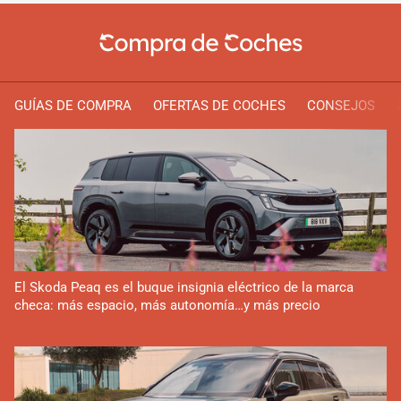
GUÍAS DE COMPRA
OFERTAS DE COCHES
CONSEJOS
El Skoda Peaq es el buque insignia eléctrico de la marca
checa: más espacio, más autonomía…y más precio