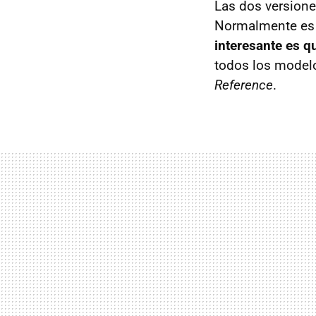
Las dos versiones
Normalmente es 
interesante es q
todos los model
Reference
.