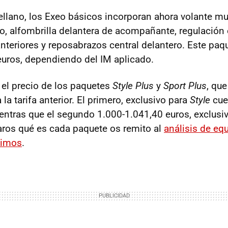
ellano, los Exeo básicos incorporan ahora volante mu
ro, alfombrilla delantera de acompañante, regulación
anteriores y reposabrazos central delantero. Este pa
uros, dependiendo del IM aplicado.
el precio de los paquetes
Style Plus
y
Sport Plus
, qu
 la tarifa anterior. El primero, exclusivo para
Style
cue
entras que el segundo 1.000-1.041,40 euros, exclusiv
raros qué es cada paquete os remito al
análisis de eq
cimos
.