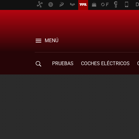
MENÚ
PRUEBAS
COCHES ELÉCTRICOS
COMPRA DE COCHES
MOVILIDAD