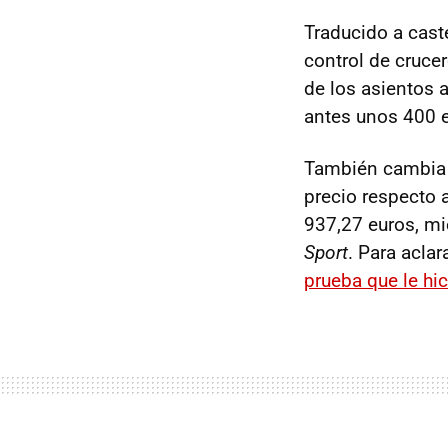
Traducido a cast
control de cruce
de los asientos 
antes unos 400 e
También cambia 
precio respecto a
937,27 euros, mi
Sport
. Para acla
prueba que le hi