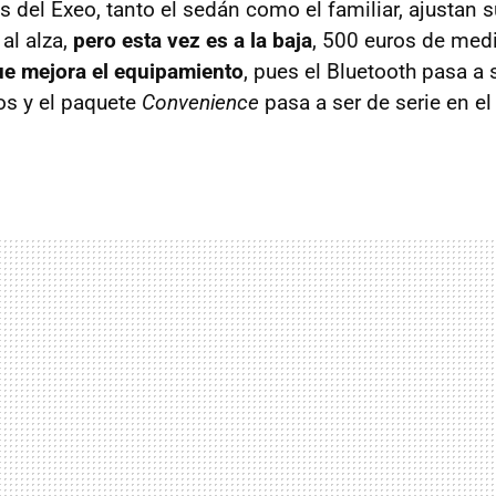
 del Exeo, tanto el sedán como el familiar, ajustan s
al alza,
pero esta vez es a la baja
, 500 euros de med
ue mejora el equipamiento
, pues el Bluetooth pasa a 
os y el paquete
Convenience
pasa a ser de serie en e