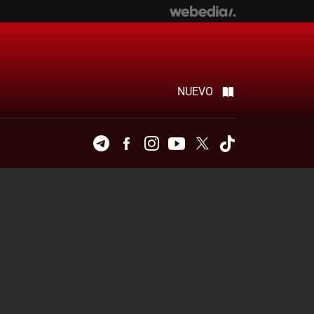
NUEVO
Telegram
Facebook
Instagram
Youtube
Twitter
Tiktok