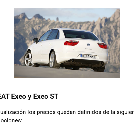
EAT
Exeo y Exeo ST
tualización los precios quedan definidos de la siguie
ociones: