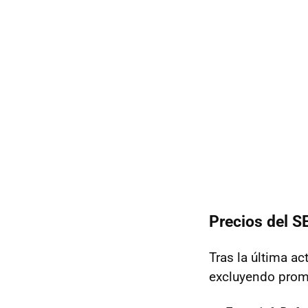
Precios del
S
Tras la última ac
excluyendo prom