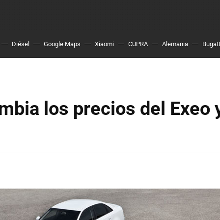
Diésel
Google Maps
Xiaomi
CUPRA
Alemania
Bugatt
bia los precios del Exeo 