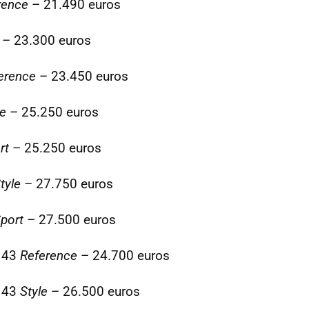
rence
– 21.490 euros
– 23.300 euros
erence
– 23.450 euros
le
– 25.250 euros
rt
– 25.250 euros
tyle
– 27.750 euros
port
– 27.500 euros
143
Reference
– 24.700 euros
143
Style
– 26.500 euros