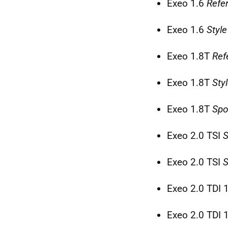
Exeo 1.6
Refe
Exeo 1.6
Style
Exeo 1.8T
Ref
Exeo 1.8T
Sty
Exeo 1.8T
Spo
Exeo 2.0
TSI
S
Exeo 2.0
TSI
S
Exeo 2.0
TDI
Exeo 2.0
TDI