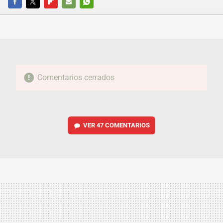
FACEBOOK
TWITTER
FLIPBOARD
E-
WHATSAPP
MAIL
Comentarios cerrados
VER
47 COMENTARIOS