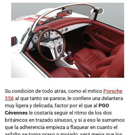
Su condición de todo atrás, como el mítico
Porsche
356
al que tanto se parece, le confiere una delantera
muy ligera y delicada, factor por el que al
PGO
Cévennes
le costaría seguir el ritmo de los dos
británicos en trazado sinuoso, y si a eso le sumamos
que la adherencia empieza a flaquear en cuanto el
asfalto se torna graso o mojado, será mejor que los