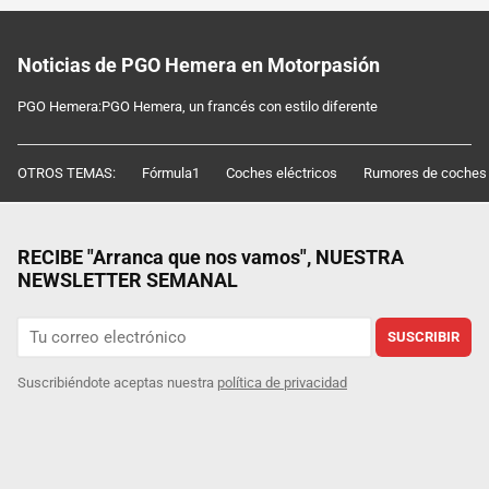
Noticias de PGO Hemera en Motorpasión
PGO Hemera:PGO Hemera, un francés con estilo diferente
OTROS TEMAS:
Fórmula1
Coches eléctricos
Rumores de coches
RECIBE "Arranca que nos vamos", NUESTRA
NEWSLETTER SEMANAL
SUSCRIBIR
Suscribiéndote aceptas nuestra
política de privacidad