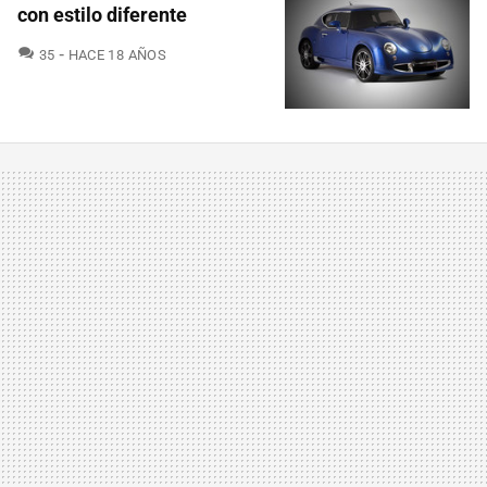
con estilo diferente
COMENTARIOS
35
HACE 18 AÑOS