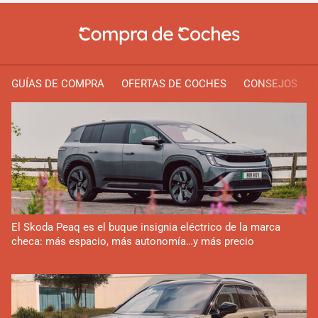
GUÍAS DE COMPRA
OFERTAS DE COCHES
CONSEJOS
El Skoda Peaq es el buque insignia eléctrico de la marca
checa: más espacio, más autonomía…y más precio