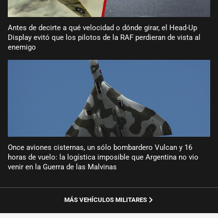
Antes de decirte a qué velocidad o dónde girar, el Head-Up
Display evitó que los pilotos de la RAF perdieran de vista al
enemigo
Once aviones cisternas, un sólo bombardero Vulcan y 16
horas de vuelo: la logística imposible que Argentina no vio
venir en la Guerra de las Malvinas
MÁS VEHÍCULOS MILITARES