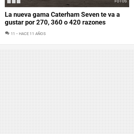
FOTOS
La nueva gama Caterham Seven te va a
gustar por 270, 360 o 420 razones
COMENTARIOS
11
HACE 11 AÑOS