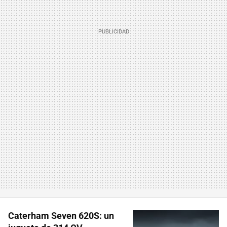
Caterham Seven 620S: un