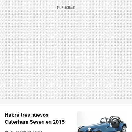
Habrá tres nuevos
Caterham Seven en 2015
COMENTARIOS