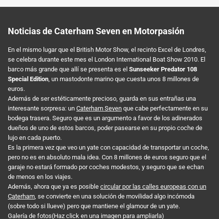
Noticias de Caterham Seven en Motorpasión
En el mismo lugar que el British Motor Show, el recinto Excel de Londres,
se celebra durante este mes el London International Boat Show 2010. El
barco más grande que allí se presenta es el
Sunseeker Predator 108
Special Edition
, un mastodonte marino que cuesta unos 8 millones de
euros.
Además de ser estéticamente precioso, guarda en sus entrañas una
interesante sorpresa: un
Caterham Seven
que cabe perfectamente en su
bodega trasera. Seguro que es un argumento a favor de los adinerados
dueños de uno de estos barcos, poder pasearse en su propio coche de
lujo en cada puerto.
Es la primera vez que veo un yate con capacidad de transportar un coche,
pero no es en absoluto mala idea. Con 8 millones de euros seguro que el
garaje no estará formado por coches modestos, y seguro que se echan
de menos en los viajes.
Además, ahora que ya es posible
circular por las calles europeas con un
Caterham
, se convierte en una solución de movilidad algo incómoda
(sobre todo si llueve) pero que mantiene el glamour de un yate.
Galería de fotos(Haz click en una imagen para ampliarla)