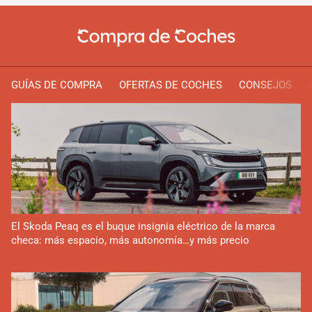
GUÍAS DE COMPRA
OFERTAS DE COCHES
CONSEJOS
El Skoda Peaq es el buque insignia eléctrico de la marca
checa: más espacio, más autonomía…y más precio