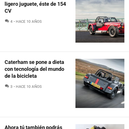
ligero juguete, éste de 154
CV
COMENTARIOS
4
HACE 10 AÑOS
Caterham se pone a dieta
con tecnología del mundo
de la bicicleta
COMENTARIOS
3
HACE 10 AÑOS
Ahora tú también podrás