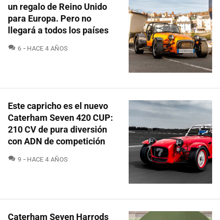
un regalo de Reino Unido
para Europa. Pero no
llegará a todos los países
COMENTARIOS
6
HACE 4 AÑOS
Este capricho es el nuevo
Caterham Seven 420 CUP:
210 CV de pura diversión
con ADN de competición
COMENTARIOS
9
HACE 4 AÑOS
Caterham Seven Harrods