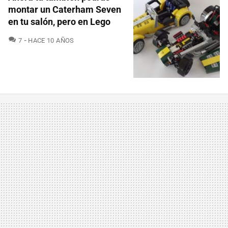
montar un Caterham Seven
en tu salón, pero en Lego
COMENTARIOS
7
HACE 10 AÑOS