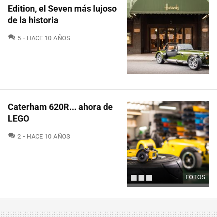
Edition, el Seven más lujoso
de la historia
COMENTARIOS
5
HACE 10 AÑOS
Caterham 620R... ahora de
LEGO
COMENTARIOS
2
HACE 10 AÑOS
FOTOS