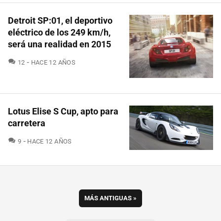
Detroit SP:01, el deportivo
eléctrico de los 249 km/h,
será una realidad en 2015
COMENTARIOS
12
HACE 12 AÑOS
Lotus Elise S Cup, apto para
carretera
COMENTARIOS
9
HACE 12 AÑOS
MÁS ANTIGUAS
»