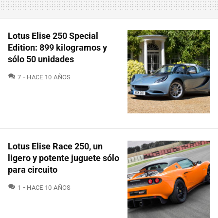
Lotus Elise 250 Special
Edition: 899 kilogramos y
sólo 50 unidades
COMENTARIOS
7
HACE 10 AÑOS
Lotus Elise Race 250, un
ligero y potente juguete sólo
para circuito
COMENTARIOS
1
HACE 10 AÑOS