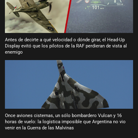
Antes de decirte a qué velocidad o dónde girar, el Head-Up
Display evitó que los pilotos de la RAF perdieran de vista al
enemigo
Once aviones cisternas, un sólo bombardero Vulcan y 16
horas de vuelo: la logística imposible que Argentina no vio
venir en la Guerra de las Malvinas