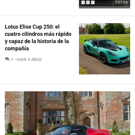
FOTOS
Lotus Elise Cup 250: el
cuatro cilindros más rápido
y capaz de la historia de la
compañía
COMENTARIOS
7
HACE 9 AÑOS