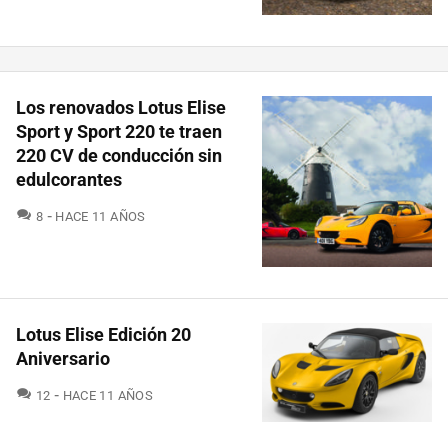
Los renovados Lotus Elise
Sport y Sport 220 te traen
220 CV de conducción sin
edulcorantes
COMENTARIOS
8
HACE 11 AÑOS
Lotus Elise Edición 20
Aniversario
COMENTARIOS
12
HACE 11 AÑOS