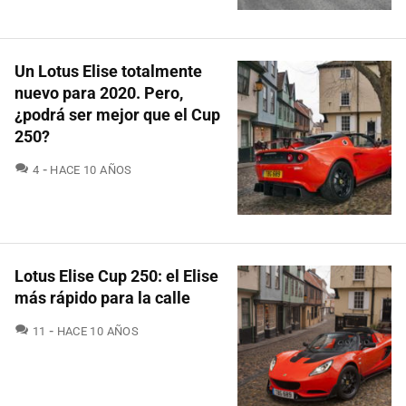
Un Lotus Elise totalmente
nuevo para 2020. Pero,
¿podrá ser mejor que el Cup
250?
COMENTARIOS
4
HACE 10 AÑOS
Lotus Elise Cup 250: el Elise
más rápido para la calle
COMENTARIOS
11
HACE 10 AÑOS