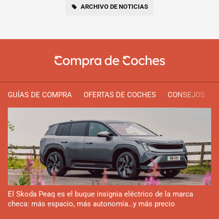
ARCHIVO DE NOTICIAS
GUÍAS DE COMPRA
OFERTAS DE COCHES
CONSEJOS
El Skoda Peaq es el buque insignia eléctrico de la marca
checa: más espacio, más autonomía…y más precio