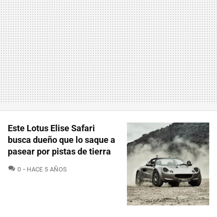
Este Lotus Elise Safari
busca dueño que lo saque a
pasear por pistas de tierra
COMENTARIOS
0
HACE 5 AÑOS