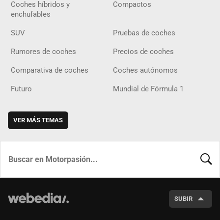
Coches híbridos y
Compactos
enchufables
SUV
Pruebas de coches
Rumores de coches
Precios de coches
Comparativa de coches
Coches autónomos
Futuro
Mundial de Fórmula 1
VER MÁS TEMAS
BUSCA
SUBIR