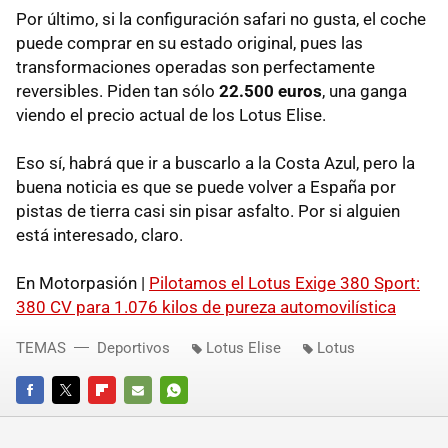
Por último, si la configuración safari no gusta, el coche
puede comprar en su estado original, pues las
transformaciones operadas son perfectamente
reversibles. Piden tan sólo
22.500 euros
, una ganga
viendo el precio actual de los Lotus Elise.
Eso sí, habrá que ir a buscarlo a la Costa Azul, pero la
buena noticia es que se puede volver a España por
pistas de tierra casi sin pisar asfalto. Por si alguien
está interesado, claro.
En Motorpasión |
Pilotamos el Lotus Exige 380 Sport:
380 CV para 1.076 kilos de pureza automovilística
TEMAS
Deportivos
Lotus Elise
Lotus
FACEBOOK
TWITTER
FLIPBOARD
E-
WHATSAPP
MAIL