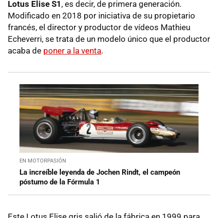
Lotus Elise S1
, es decir, de primera generación.
Modificado en 2018 por iniciativa de su propietario
francés, el director y productor de vídeos Mathieu
Echeverri, se trata de un modelo único que el productor
acaba de
poner a la venta
.
EN MOTORPASIÓN
La increíble leyenda de Jochen Rindt, el campeón
póstumo de la Fórmula 1
Este Lotus Elise gris salió de la fábrica en 1999 para