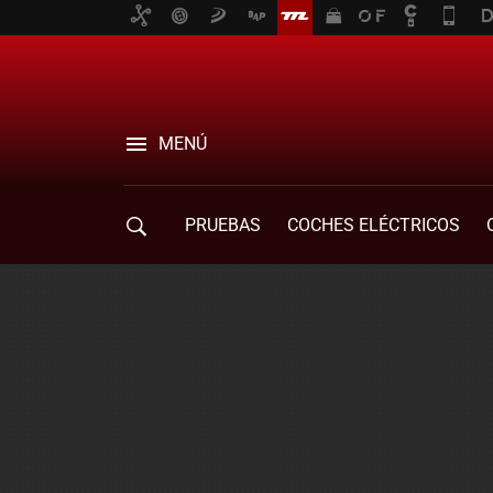
MENÚ
PRUEBAS
COCHES ELÉCTRICOS
COMPRA DE COCHES
MOVILIDAD