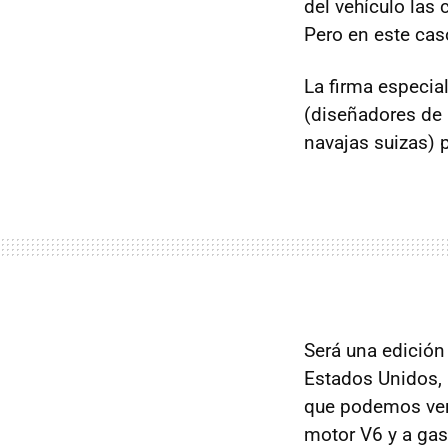
del vehículo las
Pero en este cas
La firma especia
(diseñadores de 
navajas suizas) 
Será una edición
Estados Unidos, 
que podemos ver 
motor V6 y a gast