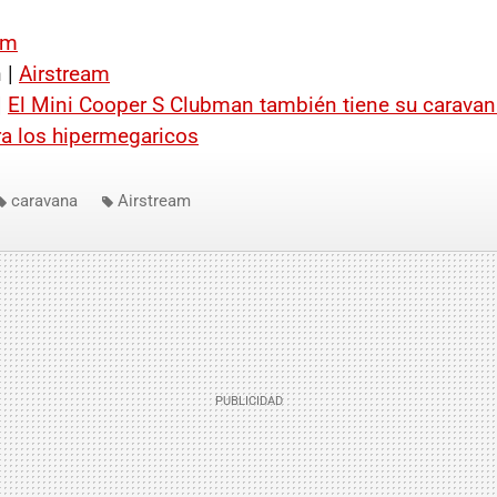
om
 |
Airstream
|
El Mini Cooper S Clubman también tiene su caravan
a los hipermegaricos
caravana
Airstream