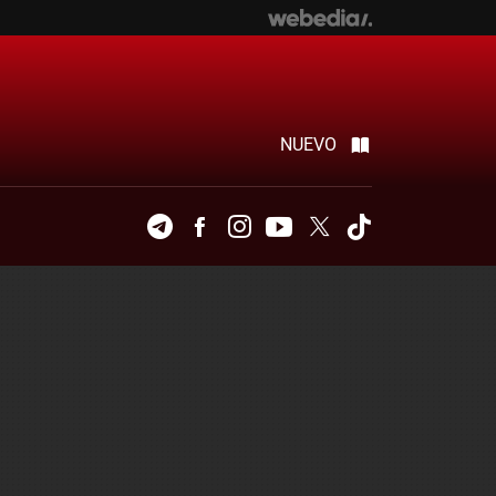
NUEVO
Telegram
Facebook
Instagram
Youtube
Twitter
Tiktok