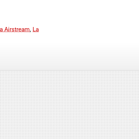
a Airstream
,
La