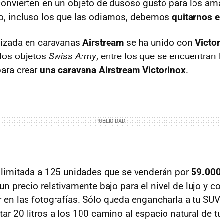
 convierten en un objeto de dusoso gusto para los am
o, incluso los que las odiamos, debemos
quitarnos 
lizada en caravanas
Airstream
se ha unido con
Victo
los objetos
Swiss Army
, entre los que se encuentran
para crear
una caravana Airstream Victorinox
.
 limitada a 125 unidades que se venderán por
59.000
un precio relativamente bajo para el nivel de lujo y
en las fotografías. Sólo queda engancharla a tu
SUV
ar 20 litros a los 100 camino al espacio natural de t