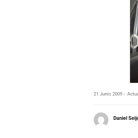
21 Junio 2009
Actua
Daniel Seij