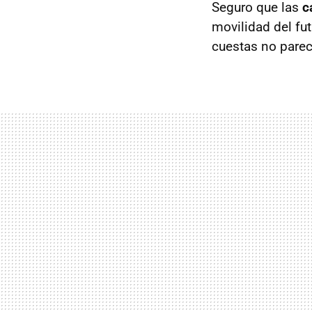
Seguro que las
c
movilidad del fut
cuestas no pare