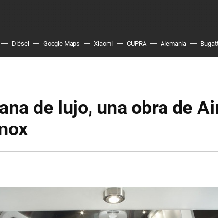
Diésel
Google Maps
Xiaomi
CUPRA
Alemania
Bugatt
ana de lujo, una obra de A
inox