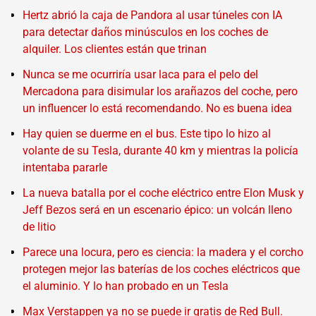
Hertz abrió la caja de Pandora al usar túneles con IA
para detectar daños minúsculos en los coches de
alquiler. Los clientes están que trinan
Nunca se me ocurriría usar laca para el pelo del
Mercadona para disimular los arañazos del coche, pero
un influencer lo está recomendando. No es buena idea
Hay quien se duerme en el bus. Este tipo lo hizo al
volante de su Tesla, durante 40 km y mientras la policía
intentaba pararle
La nueva batalla por el coche eléctrico entre Elon Musk y
Jeff Bezos será en un escenario épico: un volcán lleno
de litio
Parece una locura, pero es ciencia: la madera y el corcho
protegen mejor las baterías de los coches eléctricos que
el aluminio. Y lo han probado en un Tesla
Max Verstappen ya no se puede ir gratis de Red Bull.