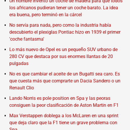
Un hombre inventó un coche de madera para que todos
los africanos pudieran tener un coche barato. La idea
era buena, pero terminó en la cárcel
No servía para nada, pero como la industria había
descubierto el plexiglas Pontiac hizo en 1939 el primer
'coche fantasma'
Lo más nuevo de Opel es un pequeño SUV urbano de
280 CV que destaca por sus enormes llantas de 20
pulgadas
No es que cambiar el aceite de un Bugatti sea caro. Es
que cuesta más que comprarte un Dacia Sandero o un
Renault Clio
Lando Norris es pole position en Spa y las peoras
consiguen la peor clasificación de Aston Martin en F1
Max Verstappen doblega a los McLaren en una sprint
que deja claro que la F1 tiene un grave problema con
Spa