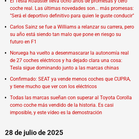
El Tesla Roadster lleva ocho años de promesas y cero
coche real. Las últimas novedades son... más promesas:
"Será el deportivo definitivo para quien le guste conducir"
Carlos Sainz se fue a Williams a relanzar su carrera, pero
su año está siendo tan malo que pone en riesgo su
futuro en F1
Noruega ha vuelto a desenmascarar la autonomía real
de 27 coches eléctricos y ha dejado clara una cosa:
Tesla sigue dominando junto a las marcas chinas
Confirmado: SEAT ya vende menos coches que CUPRA,
y tiene mucho que ver con los eléctricos
Todas las marcas sueñan con superar al Toyota Corolla
como coche más vendido de la historia. Es casi
imposible, y este vídeo es la demostración
28 de julio de 2025