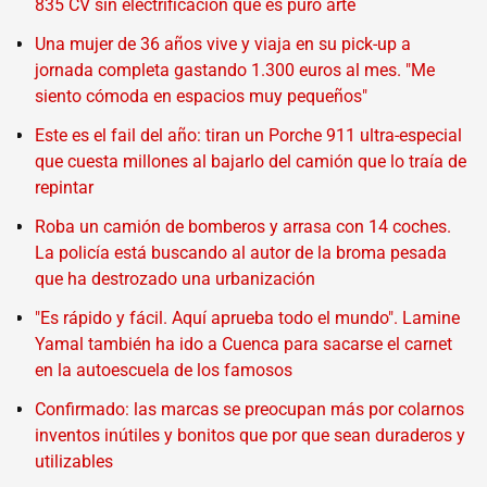
835 CV sin electrificación que es puro arte
Una mujer de 36 años vive y viaja en su pick-up a
jornada completa gastando 1.300 euros al mes. "Me
siento cómoda en espacios muy pequeños"
Este es el fail del año: tiran un Porche 911 ultra-especial
que cuesta millones al bajarlo del camión que lo traía de
repintar
Roba un camión de bomberos y arrasa con 14 coches.
La policía está buscando al autor de la broma pesada
que ha destrozado una urbanización
"Es rápido y fácil. Aquí aprueba todo el mundo". Lamine
Yamal también ha ido a Cuenca para sacarse el carnet
en la autoescuela de los famosos
Confirmado: las marcas se preocupan más por colarnos
inventos inútiles y bonitos que por que sean duraderos y
utilizables