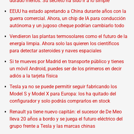
durado menos. Su secreto ha sido ir a lo simple
EEUU ha estado apretando a China durante años con la
guerra comercial. Ahora, un chip de IA para conducción
autónoma y un jugoso cheque podrían cambiarlo todo
Vendieron las plantas termosolares como el futuro de la
energía limpia. Ahora solo las quieren los científicos
para detectar asteroides y naves espaciales
Si te mueves por Madrid en transporte público y tienes
un móvil Android, puedes ser de los primeros en decir
adiós a la tarjeta física
Tesla ya no se puede permitir seguir fabricando los
Model S y Model X para Europa: los ha quitado del
configurador y solo podrás comprarlos en stock
Renault ya tiene nuevo capitán: el sucesor de De Meo
lleva 20 años a bordo y se juega el futuro eléctrico del
grupo frente a Tesla y las marcas chinas