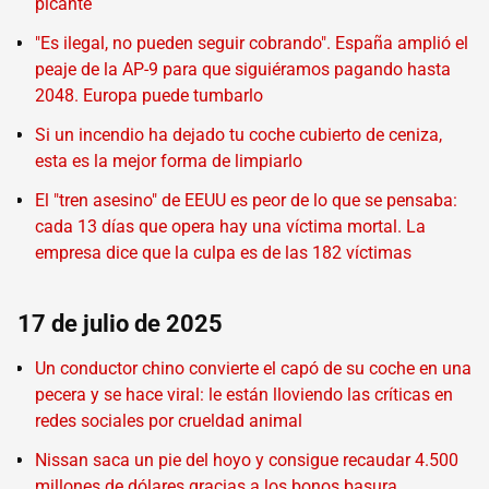
picante
"Es ilegal, no pueden seguir cobrando". España amplió el
peaje de la AP-9 para que siguiéramos pagando hasta
2048. Europa puede tumbarlo
Si un incendio ha dejado tu coche cubierto de ceniza,
esta es la mejor forma de limpiarlo
El "tren asesino" de EEUU es peor de lo que se pensaba:
cada 13 días que opera hay una víctima mortal. La
empresa dice que la culpa es de las 182 víctimas
17 de julio de 2025
Un conductor chino convierte el capó de su coche en una
pecera y se hace viral: le están lloviendo las críticas en
redes sociales por crueldad animal
Nissan saca un pie del hoyo y consigue recaudar 4.500
millones de dólares gracias a los bonos basura.