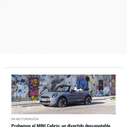
EN MOTORPASIÓN
Probamos el MINI Cabrio: un divertido descapotable