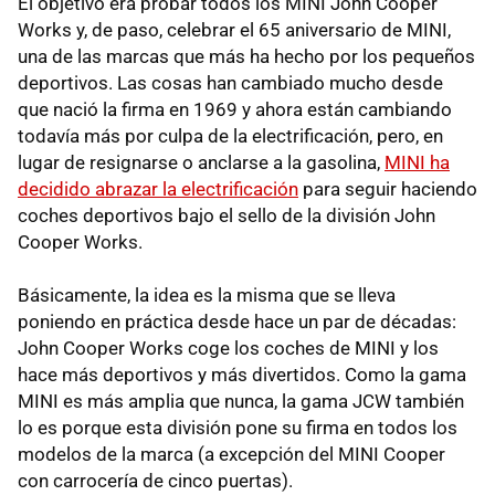
El objetivo era probar todos los MINI John Cooper
Works y, de paso, celebrar el 65 aniversario de MINI,
una de las marcas que más ha hecho por los pequeños
deportivos. Las cosas han cambiado mucho desde
que nació la firma en 1969 y ahora están cambiando
todavía más por culpa de la electrificación, pero, en
lugar de resignarse o anclarse a la gasolina,
MINI ha
decidido abrazar la electrificación
para seguir haciendo
coches deportivos bajo el sello de la división John
Cooper Works.
Básicamente, la idea es la misma que se lleva
poniendo en práctica desde hace un par de décadas:
John Cooper Works coge los coches de MINI y los
hace más deportivos y más divertidos. Como la gama
MINI es más amplia que nunca, la gama JCW también
lo es porque esta división pone su firma en todos los
modelos de la marca (a excepción del MINI Cooper
con carrocería de cinco puertas).