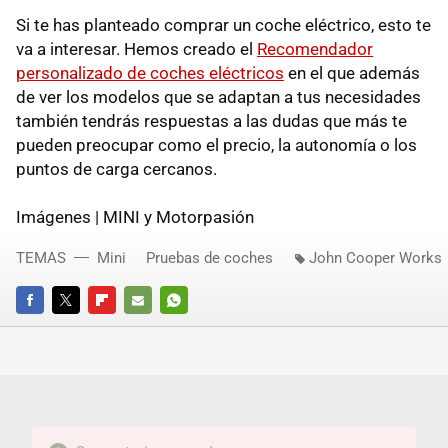
Si te has planteado comprar un coche eléctrico, esto te
va a interesar. Hemos creado el
Recomendador
personalizado de coches eléctricos
en el que además
de ver los modelos que se adaptan a tus necesidades
también tendrás respuestas a las dudas que más te
pueden preocupar como el precio, la autonomía o los
puntos de carga cercanos.
Imágenes | MINI y Motorpasión
TEMAS
Mini
Pruebas de coches
John Cooper Works
FACEBOOK
TWITTER
FLIPBOARD
E-
WHATSAPP
MAIL