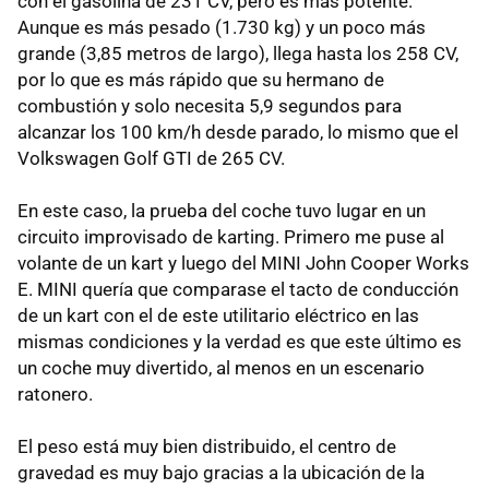
con el gasolina de 231 CV, pero es más potente.
Aunque es más pesado (1.730 kg) y un poco más
grande (3,85 metros de largo), llega hasta los 258 CV,
por lo que es más rápido que su hermano de
combustión y solo necesita 5,9 segundos para
alcanzar los 100 km/h desde parado, lo mismo que el
Volkswagen Golf GTI de 265 CV.
En este caso, la prueba del coche tuvo lugar en un
circuito improvisado de karting. Primero me puse al
volante de un kart y luego del MINI John Cooper Works
E. MINI quería que comparase el tacto de conducción
de un kart con el de este utilitario eléctrico en las
mismas condiciones y la verdad es que este último es
un coche muy divertido, al menos en un escenario
ratonero.
El peso está muy bien distribuido, el centro de
gravedad es muy bajo gracias a la ubicación de la