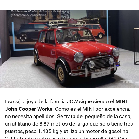
Eso sí, la joya de la familia JCW sigue siendo el
MINI
John Cooper Works
. Como es el MINI por excelencia,
no necesita apellidos. Se trata del pequeño de la casa,
un utilitario de 3,87 metros de largo que solo tiene tres
puertas, pesa 1.405 kg y utiliza un motor de gasolina
2.0 turbo de cuatro cilindros que desarrolla 231 CV y