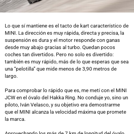
Lo que sí mantiene es el tacto de kart característico de
MINI. La dirección es muy rápida, directa y precisa, la
suspensión es dura y el motor responde con ganas
desde muy abajo gracias al turbo. Quedan pocos
coches tan divertidos. Pero no solo es divertido:
también es muy rápido, más de lo que esperas que sea
una “pelotilla” que mide menos de 3,90 metros de
largo.
Para comprobar lo rápido que es, me metí con el MINI
JCW en el óvalo del Hakka Ring. No conduje yo, sino un
piloto, Iván Velasco, y su objetivo era demostrarme
que el MINI alcanza la velocidad máxima que promete
la marca.
Aprovechando los más de 7 km de longitud del óvalo,