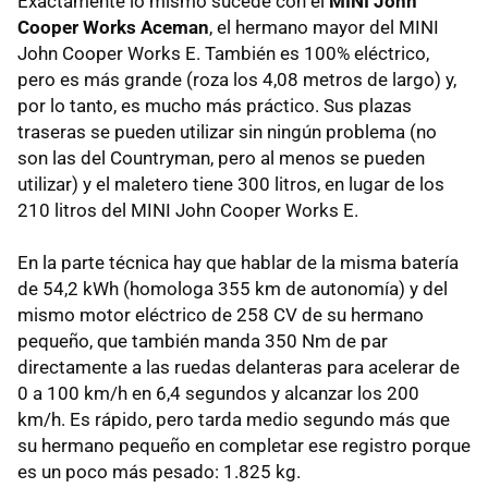
Exactamente lo mismo sucede con el
MINI John
Cooper Works Aceman
, el hermano mayor del MINI
John Cooper Works E. También es 100% eléctrico,
pero es más grande (roza los 4,08 metros de largo) y,
por lo tanto, es mucho más práctico. Sus plazas
traseras se pueden utilizar sin ningún problema (no
son las del Countryman, pero al menos se pueden
utilizar) y el maletero tiene 300 litros, en lugar de los
210 litros del MINI John Cooper Works E.
En la parte técnica hay que hablar de la misma batería
de 54,2 kWh (homologa 355 km de autonomía) y del
mismo motor eléctrico de 258 CV de su hermano
pequeño, que también manda 350 Nm de par
directamente a las ruedas delanteras para acelerar de
0 a 100 km/h en 6,4 segundos y alcanzar los 200
km/h. Es rápido, pero tarda medio segundo más que
su hermano pequeño en completar ese registro porque
es un poco más pesado: 1.825 kg.