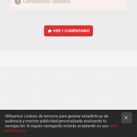
Comentarios cerrados
VER
1 COMENTARIO
Utilizamos cookies de terceros para generar estadísticas de
audiencia y mostrar publicidad personalizada analizando tu
navegación. Si sigues navegando estarás aceptando su uso.
Más
información