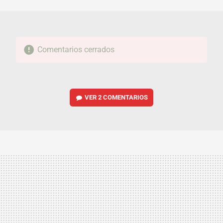
MAIL
Comentarios cerrados
VER
2 COMENTARIOS