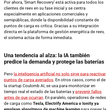
Por ahora, ‘Smart Recovery’ está activa para todos los
clientes de reev en su fase inicial y se centra
especialmente en aplicaciones comerciales y
semipúblicas, donde la disponibilidad constante de
puntos de carga es crítica. Gracias a su integración
directa en la plataforma de gestión energética de reev,
el sistema actúa de forma inmediata.
Una tendencia al alza: la IA también
predice la demanda y protege las baterías
Pero
la inteligencia artificial no solo sirve para reactivar
puntos de carga averiados
. En otros casos, como el de
la startup Coulomb AI, se usa para monitorizar en
tiempo real el estado de las baterías y
prevenir fallos
antes de que ocurran
. En paralelo, operadores de redes
de carga como
Tesla, Electrify America o Ionity ya
emplean algoritmos de
machine learning
para prever la