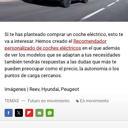
Si te has planteado comprar un coche eléctrico, esto te
va a interesar. Hemos creado el
Recomendador
personalizado de coches eléctricos
en el que además
de ver los modelos que se adaptan a tus necesidades
también tendrás respuestas a las dudas que más te
pueden preocupar como el precio, la autonomía o los
puntos de carga cercanos.
Imágenes | Reev, Hyundai, Peugeot
TEMAS
Futuro en movimiento
En movimiento
FACEBOOK
TWITTER
FLIPBOARD
E-
WHATSAPP