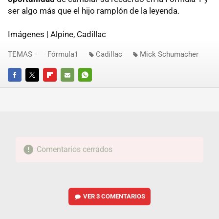
ser algo más que el hijo ramplón de la leyenda.
Imágenes | Alpine, Cadillac
TEMAS
Fórmula1
Cadillac
Mick Schumacher
FACEBOOK
TWITTER
FLIPBOARD
E-
WHATSAPP
MAIL
Comentarios cerrados
VER
3 COMENTARIOS