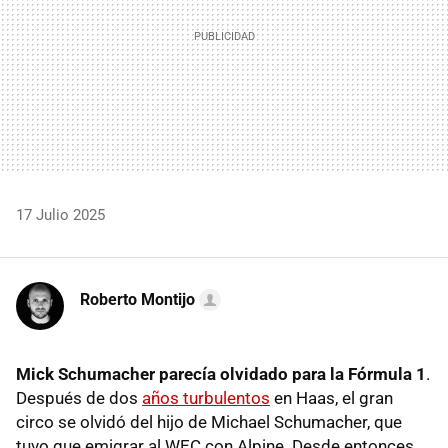
17 Julio 2025
Roberto Montijo
Mick Schumacher parecía olvidado para la Fórmula 1
.
Después de dos
años turbulentos
en Haas, el gran
circo se olvidó del hijo de Michael Schumacher, que
tuvo que emigrar al WEC con Alpine. Desde entonces