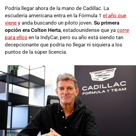
Podría llegar ahora de la mano de Cadillac. La
escudería americana entra en la Fórmula 1
el año que
viene
y anda buscando un piloto joven.
Su primera
opción era Colton Herta
, estadounidense que ya
corre
para ellos
en la IndyCar, pero su año está siendo tan
decepcionante que podría no llegar ni siquiera a los
puntos de la súper licencia.