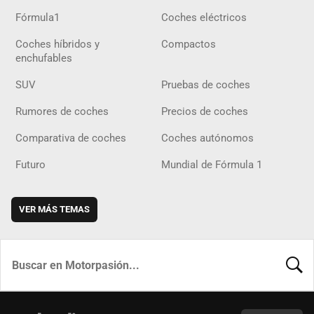
Fórmula1
Coches eléctricos
Coches híbridos y
Compactos
enchufables
SUV
Pruebas de coches
Rumores de coches
Precios de coches
Comparativa de coches
Coches autónomos
Futuro
Mundial de Fórmula 1
VER MÁS TEMAS
BUSCA