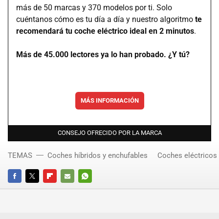
más de 50 marcas y 370 modelos por ti. Solo
cuéntanos cómo es tu día a día y nuestro algoritmo
te
recomendará tu coche eléctrico ideal en 2 minutos
.
Más de 45.000 lectores ya lo han probado. ¿Y tú?
MÁS INFORMACIÓN
CONSEJO OFRECIDO POR LA MARCA
TEMAS
Coches híbridos y enchufables
Coches eléctricos
FACEBOOK
TWITTER
FLIPBOARD
E-
WHATSAPP
MAIL