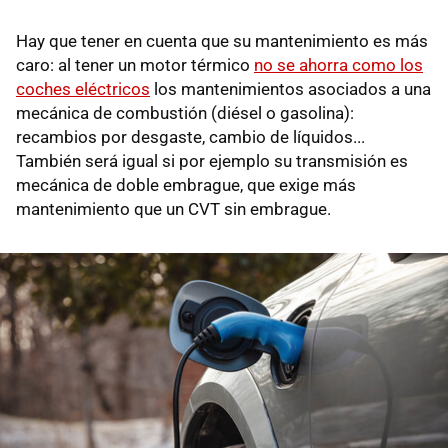
Hay que tener en cuenta que su mantenimiento es más
caro: al tener un motor térmico
no se ahorra como los
coches eléctricos
los mantenimientos asociados a una
mecánica de combustión (diésel o gasolina):
recambios por desgaste, cambio de líquidos...
También será igual si por ejemplo su transmisión es
mecánica de doble embrague, que exige más
mantenimiento que un CVT sin embrague.