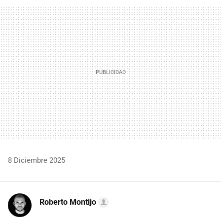
FACEBOOK
TWITTER
FLIPBOARD
E-
WHATSAPP
MAIL
8 Diciembre 2025
Roberto Montijo