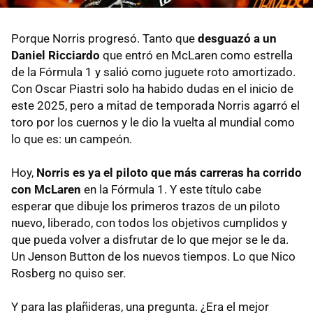
Porque Norris progresó. Tanto que
desguazó a un
Daniel Ricciardo
que entró en McLaren como estrella
de la Fórmula 1 y salió como juguete roto amortizado.
Con Oscar Piastri solo ha habido dudas en el inicio de
este 2025, pero a mitad de temporada Norris agarró el
toro por los cuernos y le dio la vuelta al mundial como
lo que es: un campeón.
Hoy,
Norris es ya el piloto que más carreras ha corrido
con McLaren
en la Fórmula 1. Y este título cabe
esperar que dibuje los primeros trazos de un piloto
nuevo, liberado, con todos los objetivos cumplidos y
que pueda volver a disfrutar de lo que mejor se le da.
Un Jenson Button de los nuevos tiempos. Lo que Nico
Rosberg no quiso ser.
Y para las plañideras, una pregunta. ¿Era el mejor