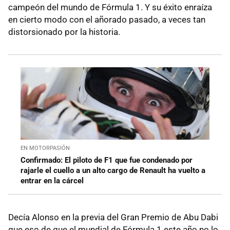
campeón del mundo de Fórmula 1. Y su éxito enraíza
en cierto modo con el añorado pasado, a veces tan
distorsionado por la historia.
EN MOTORPASIÓN
Confirmado: El piloto de F1 que fue condenado por
rajarle el cuello a un alto cargo de Renault ha vuelto a
entrar en la cárcel
Decía Alonso en la previa del Gran Premio de Abu Dabi
que eso de que el mundial de Fórmula 1 este año no lo