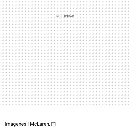
Imágenes | McLaren, F1