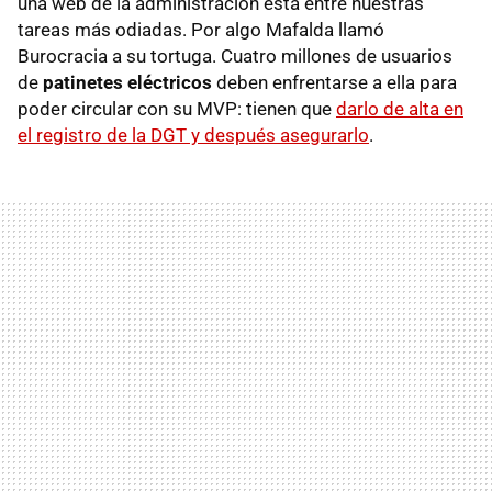
una web de la administración está entre nuestras
tareas más odiadas. Por algo Mafalda llamó
Burocracia a su tortuga. Cuatro millones de usuarios
de
patinetes eléctricos
deben enfrentarse a ella para
poder circular con su MVP: tienen que
darlo de alta en
el registro de la DGT y después asegurarlo
.