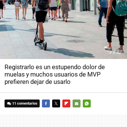
Registrarlo es un estupendo dolor de
muelas y muchos usuarios de MVP
prefieren dejar de usarlo
11 comentarios
FACEBOOK
TWITTER
FLIPBOARD
E-
WHATSAPP
MAIL