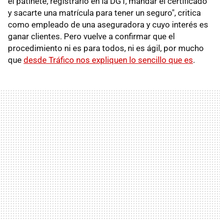
el patinete, registrarlo en la DGT, mandar el certificado
y sacarte una matrícula para tener un seguro", critica
como empleado de una aseguradora y cuyo interés es
ganar clientes. Pero vuelve a confirmar que el
procedimiento ni es para todos, ni es ágil, por mucho
que
desde Tráfico nos expliquen lo sencillo que es
.