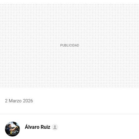
FACEBOOK
TWITTER
FLIPBOARD
E-
WHATSAPP
MAIL
2 Marzo 2026
Álvaro Ruiz