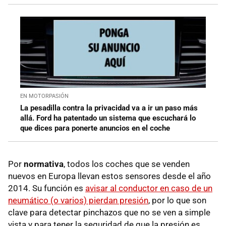
EN MOTORPASIÓN
La pesadilla contra la privacidad va a ir un paso más
allá. Ford ha patentado un sistema que escuchará lo
que dices para ponerte anuncios en el coche
Por
normativa
, todos los coches que se venden
nuevos en Europa llevan estos sensores desde el año
2014. Su función es
avisar al conductor en caso de un
neumático (o varios) pierdan presión
, por lo que son
clave para detectar pinchazos que no se ven a simple
vista y para tener la seguridad de que la presión es