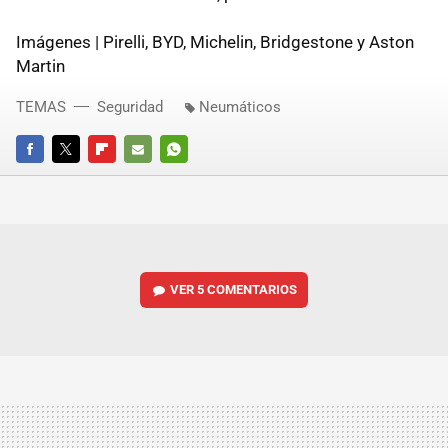
Imágenes | Pirelli, BYD, Michelin, Bridgestone y Aston
Martin
TEMAS
Seguridad
Neumáticos
FACEBOOK
TWITTER
FLIPBOARD
E-
WHATSAPP
MAIL
VER
5 COMENTARIOS