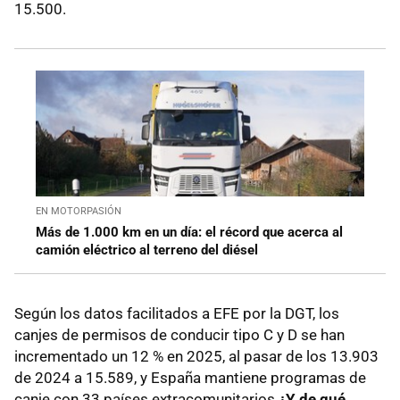
15.500.
EN MOTORPASIÓN
Más de 1.000 km en un día: el récord que acerca al
camión eléctrico al terreno del diésel
Según los datos facilitados a EFE por la DGT, los
canjes de permisos de conducir tipo C y D se han
incrementado un 12 % en 2025, al pasar de los 13.903
de 2024 a 15.589, y España mantiene programas de
canje con 33 países extracomunitarios.
¿Y de qué