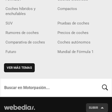
Coches híbridos y
Compactos
enchufables
SUV
Pruebas de coches
Rumores de coches
Precios de coches
Comparativa de coches
Coches autónomos
Futuro
Mundial de Fórmula 1
VER MÁS TEMAS
BUSCA
SUBIR