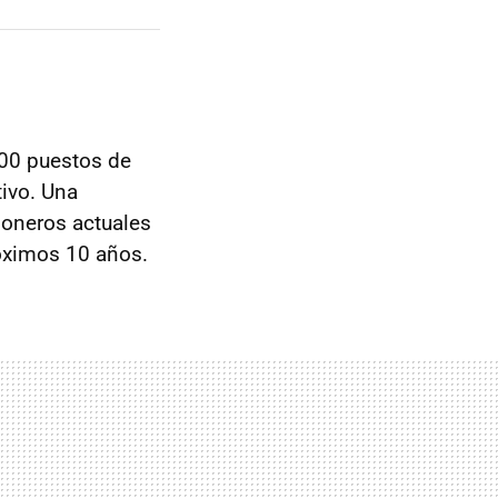
00 puestos de
tivo. Una
ioneros actuales
róximos 10 años.