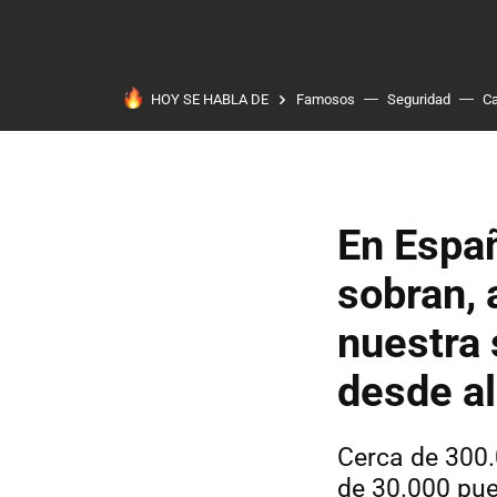
HOY SE HABLA DE
Famosos
Seguridad
Ca
En Españ
sobran, 
nuestra 
desde al
Cerca de 300.
de 30.000 pue