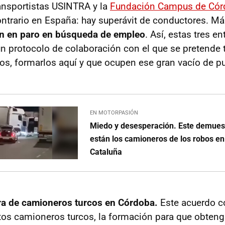
ansportistas USINTRA y la
Fundación Campus de Cór
contrario en España: hay superávit de conductores. M
n en paro en búsqueda de empleo
. Así, estas tres e
n protocolo de colaboración con el que se pretende t
os, formarlos aquí y que ocupen ese gran vacío de p
EN MOTORPASIÓN
Miedo y desesperación. Este demuest
están los camioneros de los robos en
Cataluña
ra de camioneros turcos en Córdoba.
Este acuerdo co
stos camioneros turcos, la formación para que obtenga