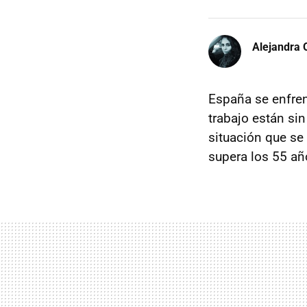
Alejandra 
España se enfre
trabajo están sin
situación que se
supera los 55 añ