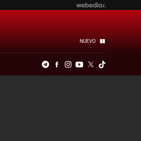
NUEVO
Telegram
Facebook
Instagram
Youtube
Twitter
Tiktok