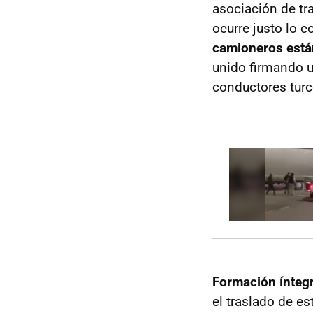
asociación de tr
ocurre justo lo 
camioneros está
unido firmando u
conductores turc
Formación ínteg
el traslado de e