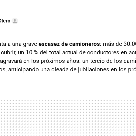
Otero
nta a una grave
escasez de camioneros
: más de 30.0
 cubrir, un 10 % del total actual de conductores en ac
 agravará en los próximos años: un tercio de los cam
os, anticipando una oleada de jubilaciones en los p