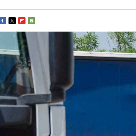
FACEBOOK
TWITTER
FLIPBOARD
E-
MAIL