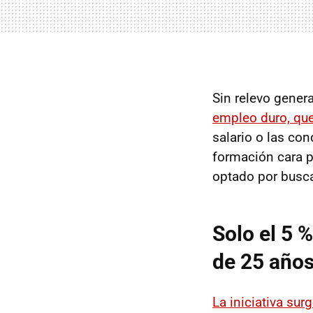
Sin relevo gener
empleo duro, que
salario o las co
formación cara p
optado por busca
Solo el 5 
de 25 año
La iniciativa sur