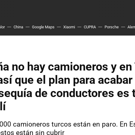
lor
China
Google Maps
Xiaomi
CUPRA
Porsche
Ale
a no hay camioneros y en
así que el plan para acabar
sequía de conductores es 
lí
000 camioneros turcos están en paro. En 
stos están sin cubrir