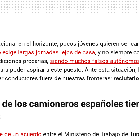
acional en el horizonte, pocos jóvenes quieren ser c
 exige largas jornadas lejos de casa
, y no siempre 
ndiciones precarias,
siendo muchos falsos autónomo
ara poder aspirar a este puesto. Ante esta situación,
r conductores fuera de nuestras fronteras:
reclutarl
% de los camioneros españoles ti
s
ge de un acuerdo
entre el Ministerio de Trabajo de Turq