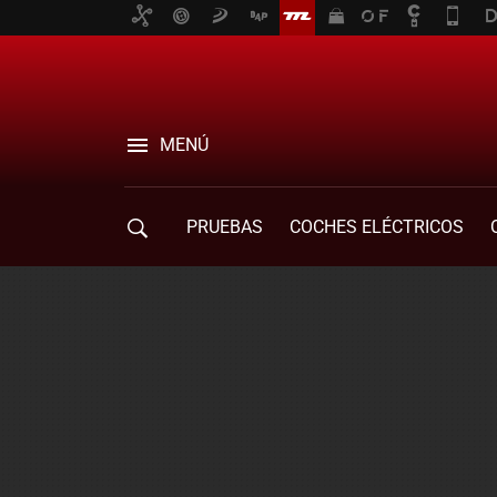
MENÚ
PRUEBAS
COCHES ELÉCTRICOS
COMPRA DE COCHES
MOVILIDAD