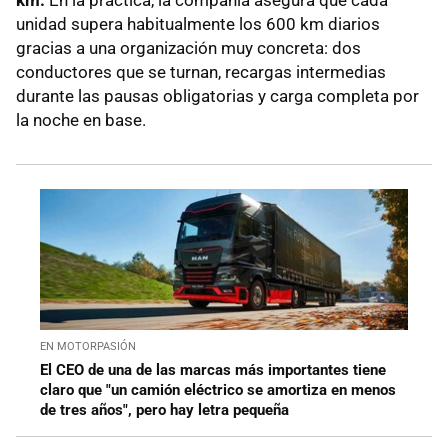
km.
En la práctica, la compañía asegura que cada
unidad supera habitualmente los 600 km diarios
gracias a una organización muy concreta: dos
conductores que se turnan, recargas intermedias
durante las pausas obligatorias y carga completa por
la noche en base.
EN MOTORPASIÓN
El CEO de una de las marcas más importantes tiene
claro que "un camión eléctrico se amortiza en menos
de tres años", pero hay letra pequeña