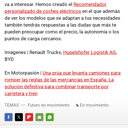
va a interesar. Hemos creado el
Recomendador
personalizado de coches eléctricos
en el que además
de ver los modelos que se adaptan a tus necesidades
también tendrás respuestas a las dudas que más te
pueden preocupar como el precio, la autonomía o los
puntos de carga cercanos.
Imágenes | Renault Trucks,
Hugelshofer Logistik AG
,
BYD
En Motorpasión |
Una grúa que levanta camiones para
romper las reglas de las mercancías en España. La
solución definitiva para combinar transporte por
carretera y tren
TEMAS
Futuro en movimiento
En movimiento
FACEBOOK
TWITTER
FLIPBOARD
E-
WHATSAPP