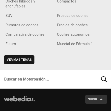
Coches híbridos y
Compactos
enchufables
SUV
Pruebas de coches
Rumores de coches
Precios de coches
Comparativa de coches
Coches autónomos
Futuro
Mundial de Fórmula 1
VER MÁS TEMAS
BUSCA
SUBIR