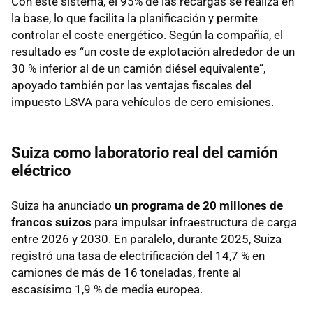
Con este sistema, el 95% de las recargas se realiza en
la base, lo que facilita la planificación y permite
controlar el coste energético. Según la compañía, el
resultado es “un coste de explotación alrededor de un
30 % inferior al de un camión diésel equivalente”,
apoyado también por las ventajas fiscales del
impuesto LSVA para vehículos de cero emisiones.
Suiza como laboratorio real del camión
eléctrico
Suiza ha anunciado
un programa de 20 millones de
francos suizos
para impulsar infraestructura de carga
entre 2026 y 2030. En paralelo, durante 2025, Suiza
registró una tasa de electrificación del 14,7 % en
camiones de más de 16 toneladas, frente al
escasísimo 1,9 % de media europea.