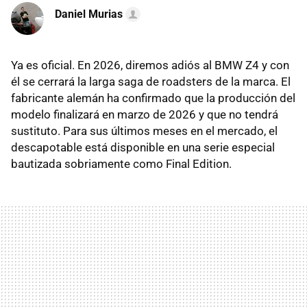
Daniel Murias
Ya es oficial. En 2026, diremos adiós al BMW Z4 y con
él se cerrará la larga saga de roadsters de la marca. El
fabricante alemán ha confirmado que la producción del
modelo finalizará en marzo de 2026 y que no tendrá
sustituto. Para sus últimos meses en el mercado, el
descapotable está disponible en una serie especial
bautizada sobriamente como Final Edition.