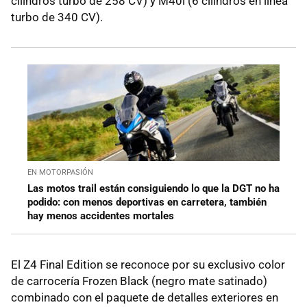
cilindros turbo de 258 CV) y M40i (6 cilindros en línea
turbo de 340 CV).
EN MOTORPASIÓN
Las motos trail están consiguiendo lo que la DGT no ha
podido: con menos deportivas en carretera, también
hay menos accidentes mortales
El Z4 Final Edition se reconoce por su exclusivo color
de carrocería Frozen Black (negro mate satinado)
combinado con el paquete de detalles exteriores en