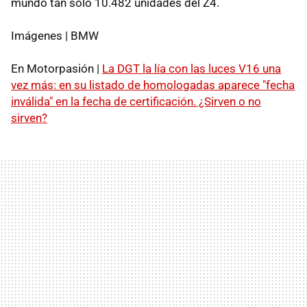
mundo tan sólo 10.482 unidades del Z4.
Imágenes | BMW
En Motorpasión |
La DGT la lía con las luces V16 una
vez más: en su listado de homologadas aparece "fecha
inválida" en la fecha de certificación. ¿Sirven o no
sirven?