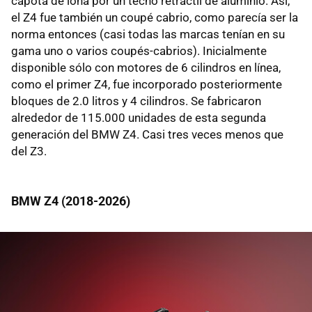
capota de lona por un techo retráctil de aluminio. Así,
el Z4 fue también un coupé cabrio, como parecía ser la
norma entonces (casi todas las marcas tenían en su
gama uno o varios coupés-cabrios). Inicialmente
disponible sólo con motores de 6 cilindros en línea,
como el primer Z4, fue incorporado posteriormente
bloques de 2.0 litros y 4 cilindros. Se fabricaron
alrededor de 115.000 unidades de esta segunda
generación del BMW Z4. Casi tres veces menos que
del Z3.
BMW Z4 (2018-2026)