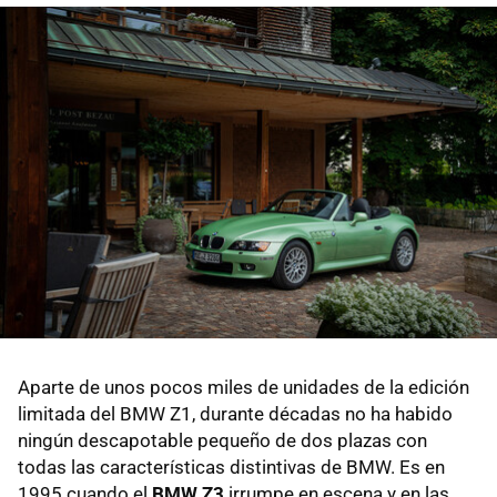
Aparte de unos pocos miles de unidades de la edición
limitada del BMW Z1, durante décadas no ha habido
ningún descapotable pequeño de dos plazas con
todas las características distintivas de BMW. Es en
1995 cuando el
BMW Z3
irrumpe en escena y en las