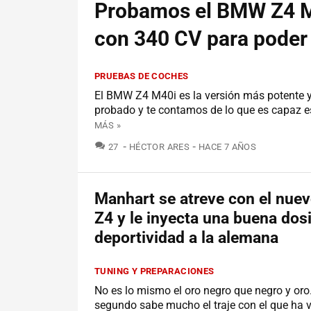
Probamos el BMW Z4 M4
con 340 CV para poder 
PRUEBAS DE COCHES
El BMW Z4 M40i es la versión más potente y
probado y te contamos de lo que es capaz 
MÁS »
COMENTARIOS
27
HÉCTOR ARES
HACE 7 AÑOS
Manhart se atreve con el nu
Z4 y le inyecta una buena dos
deportividad a la alemana
TUNING Y PREPARACIONES
No es lo mismo el oro negro que negro y oro.
segundo sabe mucho el traje con el que ha 