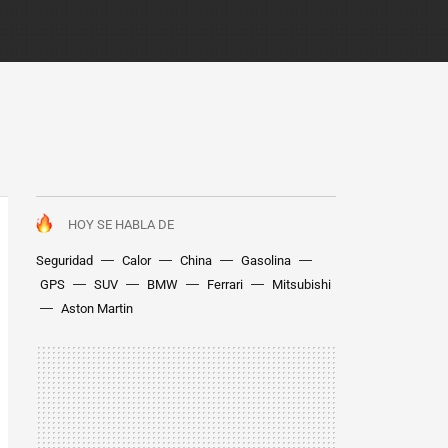
HOY SE HABLA DE
Seguridad
Calor
China
Gasolina
GPS
SUV
BMW
Ferrari
Mitsubishi
Aston Martin