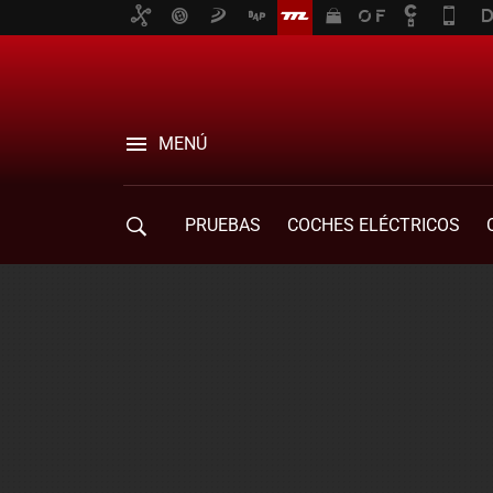
MENÚ
PRUEBAS
COCHES ELÉCTRICOS
COMPRA DE COCHES
MOVILIDAD