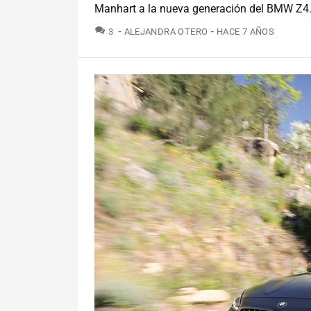
Manhart a la nueva generación del BMW Z4.
COMENTARIOS
3
ALEJANDRA OTERO
HACE 7 AÑOS