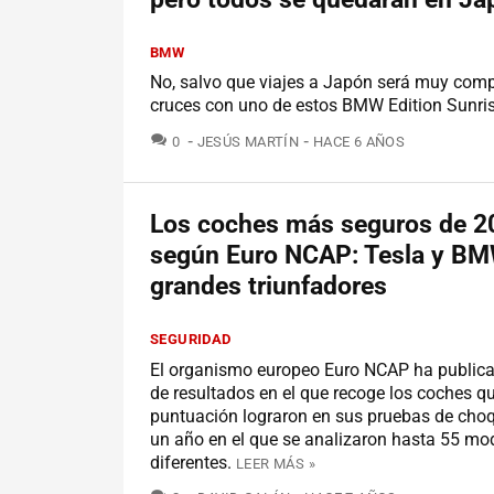
BMW
No, salvo que viajes a Japón será muy comp
cruces con uno de estos BMW Edition Sunris
COMENTARIOS
0
JESÚS MARTÍN
HACE 6 AÑOS
Los coches más seguros de 2
según Euro NCAP: Tesla y BMW
grandes triunfadores
SEGURIDAD
El organismo europeo Euro NCAP ha publica
de resultados en el que recoge los coches q
puntuación lograron en sus pruebas de cho
un año en el que se analizaron hasta 55 mo
diferentes.
LEER MÁS »
COMENTARIOS