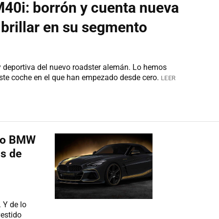
0i: borrón y cuenta nueva
brillar en su segmento
 deportiva del nuevo roadster alemán. Lo hemos
este coche en el que han empezado desde cero.
LEER
evo BMW
is de
 Y de lo
vestido