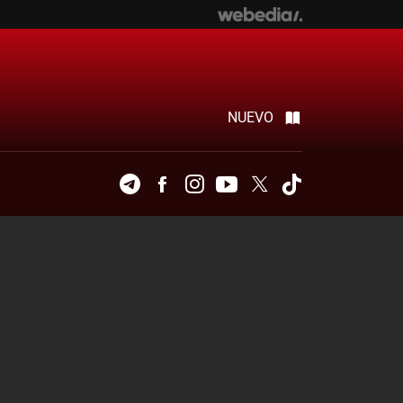
NUEVO
Telegram
Facebook
Instagram
Youtube
Twitter
Tiktok