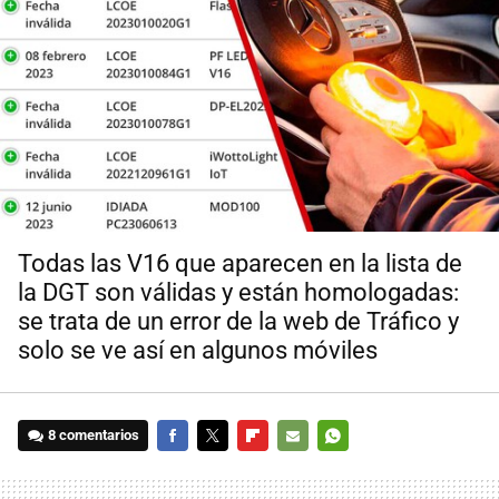
Todas las V16 que aparecen en la lista de
la DGT son válidas y están homologadas:
se trata de un error de la web de Tráfico y
solo se ve así en algunos móviles
8 comentarios
FACEBOOK
TWITTER
FLIPBOARD
E-
WHATSAPP
MAIL