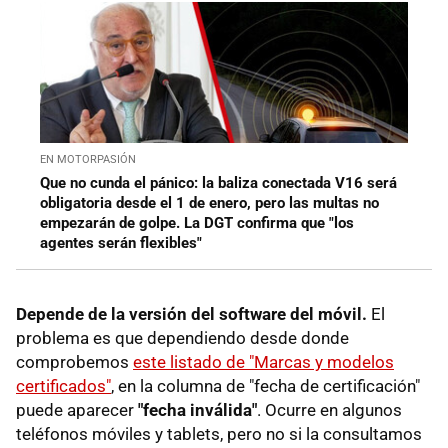
EN MOTORPASIÓN
Que no cunda el pánico: la baliza conectada V16 será
obligatoria desde el 1 de enero, pero las multas no
empezarán de golpe. La DGT confirma que "los
agentes serán flexibles"
Depende de la versión del software del móvil.
El
problema es que dependiendo desde donde
comprobemos
este listado de "Marcas y modelos
certificados"
, en la columna de "fecha de certificación"
puede aparecer
"fecha inválida"
. Ocurre en algunos
teléfonos móviles y tablets, pero no si la consultamos