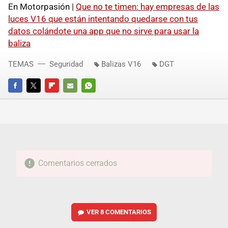
En Motorpasión |
Que no te timen: hay empresas de las
luces V16 que están intentando quedarse con tus
datos colándote una app que no sirve para usar la
baliza
TEMAS
Seguridad
Balizas V16
DGT
FACEBOOK
TWITTER
FLIPBOARD
E-
WHATSAPP
MAIL
Comentarios cerrados
VER
8 COMENTARIOS