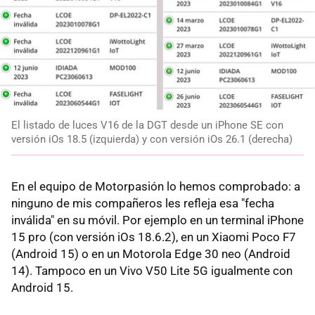
El listado de luces V16 de la DGT desde un iPhone SE con
versión iOs 18.5 (izquierda) y con versión iOs 26.1 (derecha)
En el equipo de Motorpasión lo hemos comprobado: a
ninguno de mis compañeros les refleja esa "fecha
inválida" en su móvil. Por ejemplo en un terminal iPhone
15 pro (con versión iOs 18.6.2), en un Xiaomi Poco F7
(Android 15) o en un Motorola Edge 30 neo (Android
14). Tampoco en un Vivo V50 Lite 5G igualmente con
Android 15.